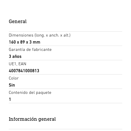
General
Dimensiones (long. x anch. x alt.)
160 x 89 x 3 mm
Garantía de fabricante
3 años
UE1, EAN
4007841000813
Color
Sin
Contenido del paquete
1
Información general