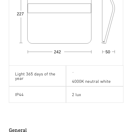
227
242
50
Light 365 days of the
year
4000K neutral white
IP44
2 lux
General