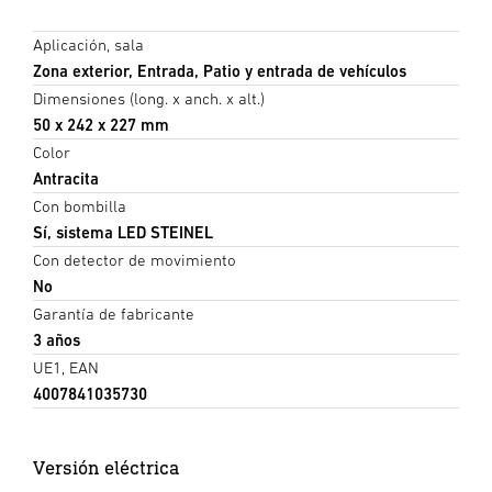
Aplicación, sala
Zona exterior, Entrada, Patio y entrada de vehículos
Dimensiones (long. x anch. x alt.)
50 x 242 x 227 mm
Color
Antracita
Con bombilla
Sí, sistema LED STEINEL
Con detector de movimiento
No
Garantía de fabricante
3 años
UE1, EAN
4007841035730
Versión eléctrica