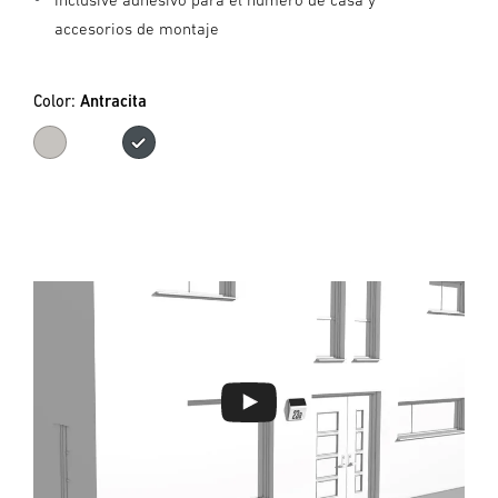
accesorios de montaje
Color:
Antracita
Acero inoxidable
Antracita