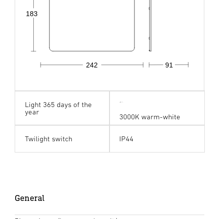
183
91
242
Light 365 days of the
year
3000K warm-white
Twilight switch
IP44
General