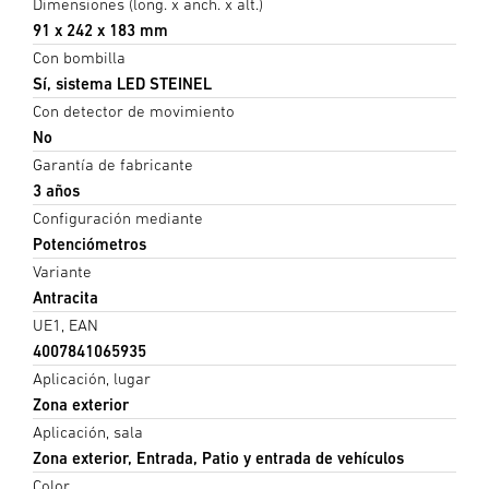
Dimensiones (long. x anch. x alt.)
91 x 242 x 183 mm
Con bombilla
Sí, sistema LED STEINEL
Con detector de movimiento
No
Garantía de fabricante
3 años
Configuración mediante
Potenciómetros
Variante
Antracita
UE1, EAN
4007841065935
Aplicación, lugar
Zona exterior
Aplicación, sala
Zona exterior, Entrada, Patio y entrada de vehículos
Color