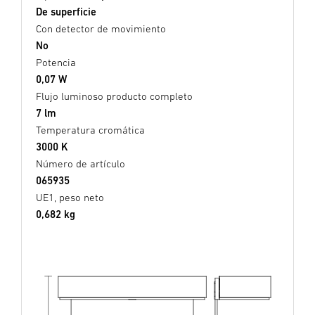
De superficie
Con detector de movimiento
No
Potencia
0,07 W
Flujo luminoso producto completo
7 lm
Temperatura cromática
3000 K
Número de artículo
065935
UE1, peso neto
0,682 kg