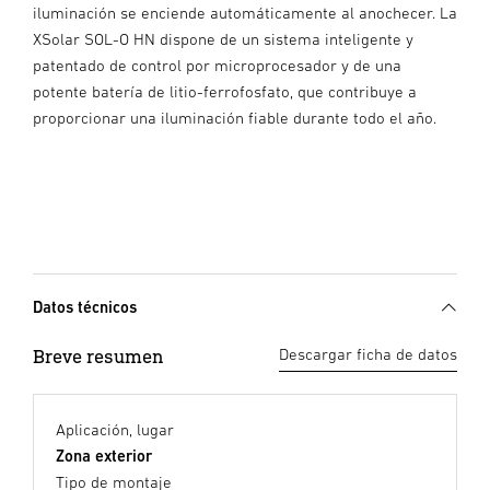
iluminación se enciende automáticamente al anochecer. La
XSolar SOL-O HN dispone de un sistema inteligente y
patentado de control por microprocesador y de una
potente batería de litio-ferrofosfato, que contribuye a
proporcionar una iluminación fiable durante todo el año.
Datos técnicos
Breve resumen
Descargar ficha de datos
Aplicación, lugar
Zona exterior
Tipo de montaje