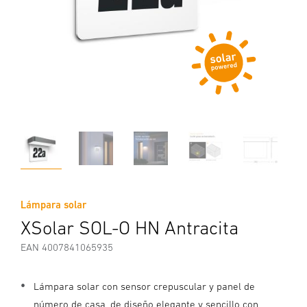
Lámpara solar
XSolar SOL-O HN Antracita
EAN 4007841065935
Lámpara solar con sensor crepuscular y panel de
número de casa, de diseño elegante y sencillo con