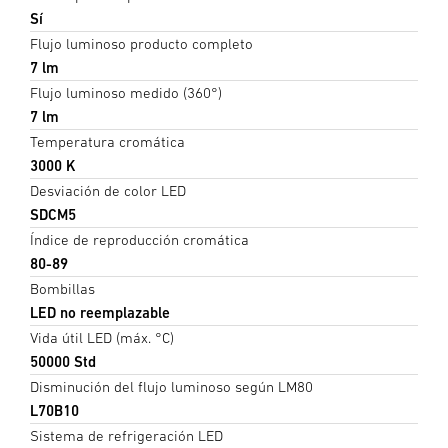
Sí
Flujo luminoso producto completo
7 lm
Flujo luminoso medido (360°)
7 lm
Temperatura cromática
3000 K
Desviación de color LED
SDCM5
Índice de reproducción cromática
80-89
Bombillas
LED no reemplazable
Vida útil LED (máx. °C)
50000 Std
Disminución del flujo luminoso según LM80
L70B10
Sistema de refrigeración LED