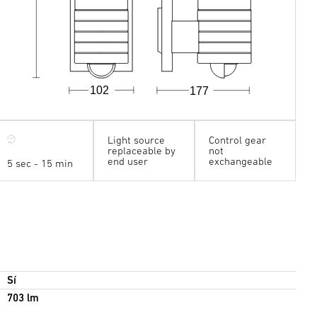
102
177
Light source
Control gear
replaceable by
not
end user
exchangeable
5 sec - 15 min
Sí
703 lm