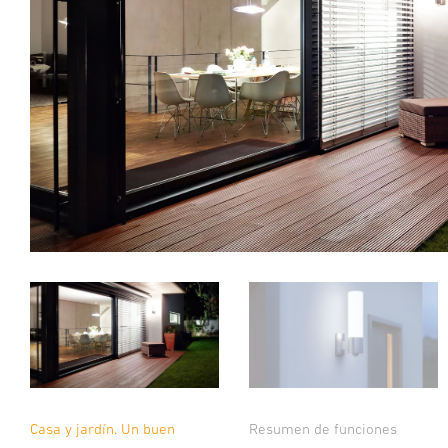
Casa y jardín. Un buen
Resumen de funciones