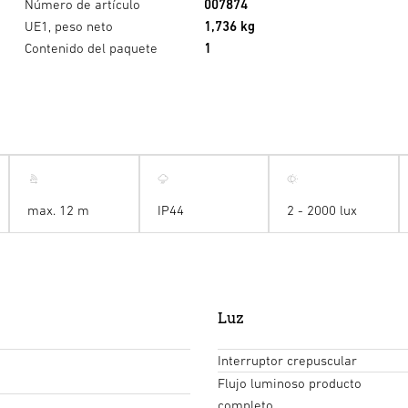
Número de artículo
007874
UE1, peso neto
1,736 kg
Contenido del paquete
1
max. 12 m
IP44
2 - 2000 lux
Luz
Interruptor crepuscular
Flujo luminoso producto
completo