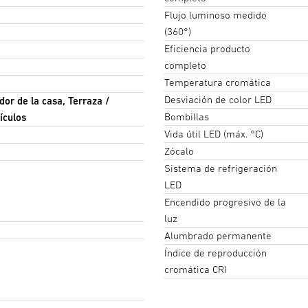
Flujo luminoso medido
(360°)
Eficiencia producto
completo
Temperatura cromática
Desviación de color LED
dor de la casa, Terraza /
Bombillas
ículos
Vida útil LED (máx. °C)
Zócalo
Sistema de refrigeración
LED
Encendido progresivo de la
luz
Alumbrado permanente
Índice de reproducción
cromática CRI