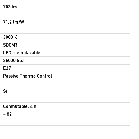
703 lm
71,2 lm/W
3000 K
SDCM3
LED reemplazable
25000 Std
E27
Passive Thermo Control
Sí
Conmutable, 4 h
= 82