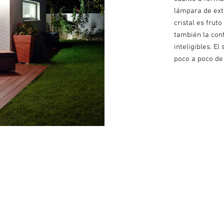
lámpara de ext
cristal es frut
también la con
inteligibles. E
poco a poco de