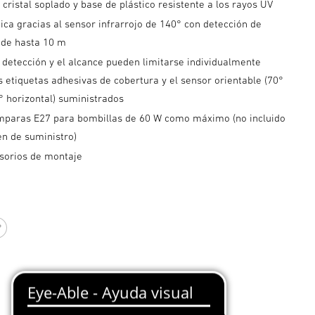
ristal soplado y base de plástico resistente a los rayos UV
ca gracias al sensor infrarrojo de 140° con detección de
de hasta 10 m
 detección y el alcance pueden limitarse individualmente
 etiquetas adhesivas de cobertura y el sensor orientable (70°
° horizontal) suministrados
mparas E27 para bombillas de 60 W como máximo (no incluido
en de suministro)
esorios de montaje
o
Blanco