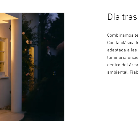
Día tras
Combinamos tec
Con la clásica 
adaptada a las
luminaria enci
dentro del área
ambiental. Fiab