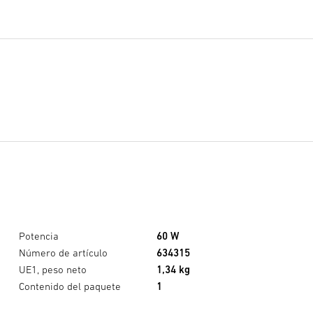
Potencia
60 W
Número de artículo
634315
UE1, peso neto
1,34 kg
Contenido del paquete
1