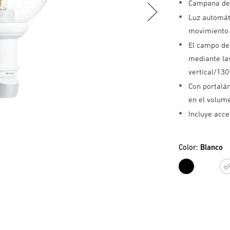
Campana de c
Luz automáti
movimiento 
El campo de
mediante las
vertical/130
Con portalá
en el volum
Incluye acc
Color:
Blanco
Negr