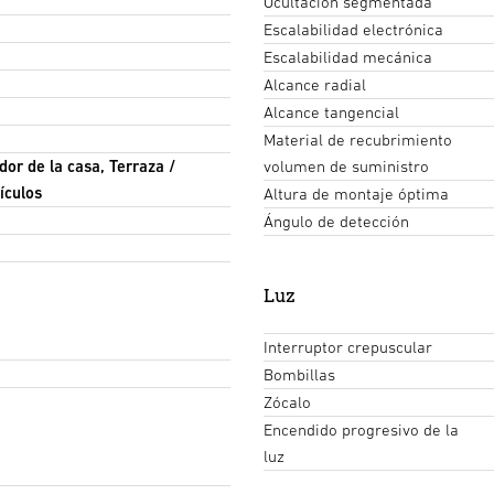
Ocultación segmentada
Escalabilidad electrónica
Escalabilidad mecánica
Alcance radial
Alcance tangencial
Material de recubrimiento
dor de la casa, Terraza /
volumen de suministro
ículos
Altura de montaje óptima
Ángulo de detección
Luz
Interruptor crepuscular
Bombillas
Zócalo
Encendido progresivo de la
luz