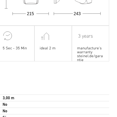
215
243
5 Sec - 35 Min
ideal 2 m
manufacture's
warranty
steinel.de/gara
ntie
3,00 m
No
No