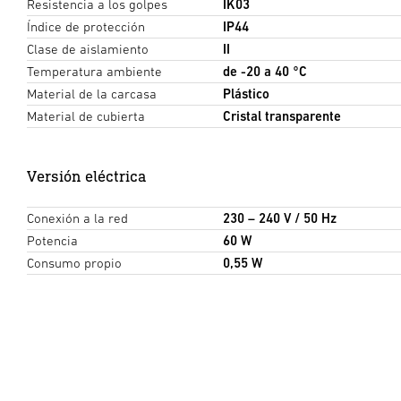
Resistencia a los golpes
IK03
Índice de protección
IP44
Clase de aislamiento
II
Temperatura ambiente
de -20 a 40 °C
Material de la carcasa
Plástico
Material de cubierta
Cristal transparente
Versión eléctrica
Conexión a la red
230 – 240 V / 50 Hz
Potencia
60 W
Consumo propio
0,55 W