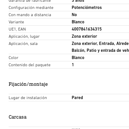
Garantía de fabricante
3 años
Configuración mediante
Potenciómetros
Con mando a distancia
No
Variante
Blanco
UE1, EAN
4007841634315
Aplicación, lugar
Zona exterior
Aplicación, sala
Zona exterior, Entrada, Alrede
Balcón, Patio y entrada de veh
Color
Blanco
Contenido del paquete
1
Fijación/montaje
Lugar de instalación
Pared
Carcasa