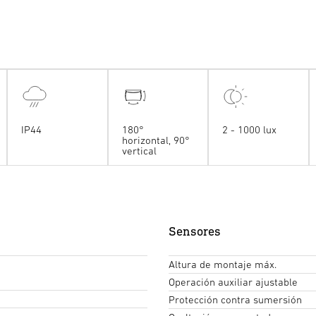
IP44
180°
2 - 1000 lux
horizontal, 90°
vertical
Sensores
Altura de montaje máx.
Operación auxiliar ajustable
Protección contra sumersión