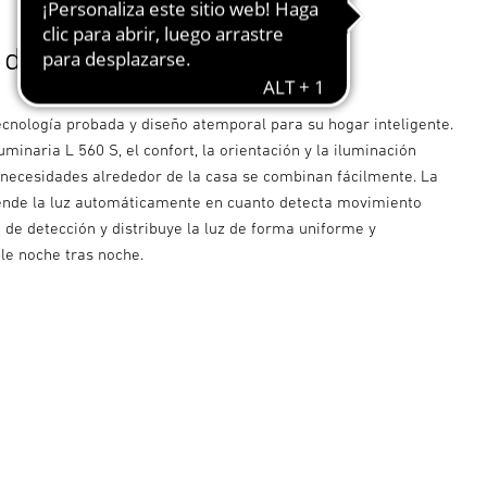
 día. Un clásico redondo.
nología probada y diseño atemporal para su hogar inteligente.
luminaria L 560 S, el confort, la orientación y la iluminación
 necesidades alrededor de la casa se combinan fácilmente. La
ende la luz automáticamente en cuanto detecta movimiento
 de detección y distribuye la luz de forma uniforme y
le noche tras noche.