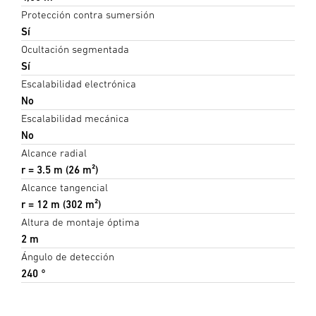
Protección contra sumersión
Sí
Ocultación segmentada
Sí
Escalabilidad electrónica
No
Escalabilidad mecánica
No
Alcance radial
r = 3.5 m (26 m²)
Alcance tangencial
r = 12 m (302 m²)
Altura de montaje óptima
2 m
Ángulo de detección
240 °