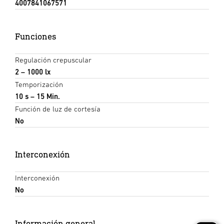
4007841067571
Funciones
Regulación crepuscular
2 – 1000 lx
Temporización
10 s – 15 Min.
Función de luz de cortesía
No
Interconexión
Interconexión
No
Información general