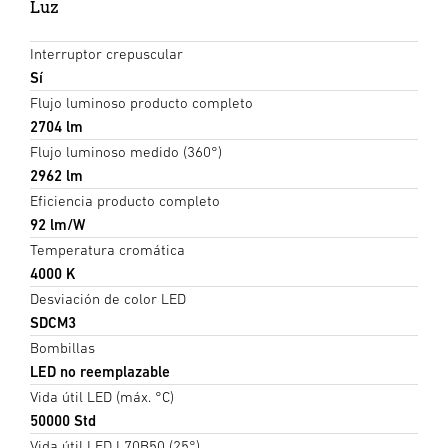
Luz
Interruptor crepuscular
Sí
Flujo luminoso producto completo
2704 lm
Flujo luminoso medido (360°)
2962 lm
Eficiencia producto completo
92 lm/W
Temperatura cromática
4000 K
Desviación de color LED
SDCM3
Bombillas
LED no reemplazable
Vida útil LED (máx. °C)
50000 Std
Vida útil LED L70B50 (25°)