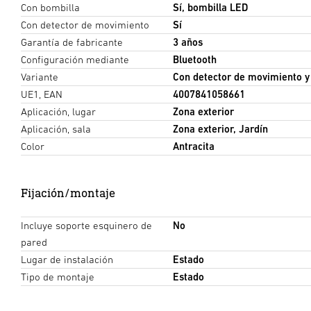
Con bombilla
Sí, bombilla LED
Con detector de movimiento
Sí
Garantía de fabricante
3 años
Configuración mediante
Bluetooth
Variante
Con detector de movimiento y
UE1, EAN
4007841058661
Aplicación, lugar
Zona exterior
Aplicación, sala
Zona exterior, Jardín
Color
Antracita
Fijación/montaje
Incluye soporte esquinero de
No
pared
Lugar de instalación
Estado
Tipo de montaje
Estado