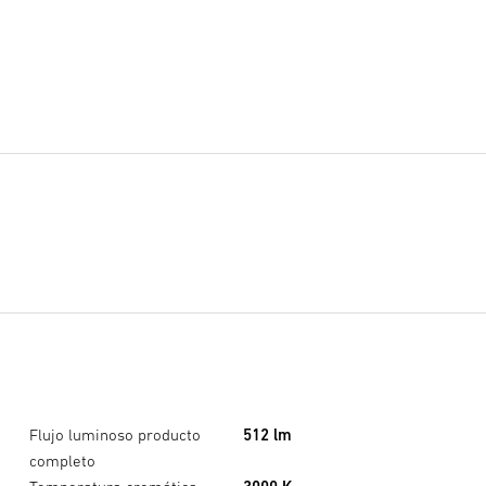
Flujo luminoso producto
512 lm
completo