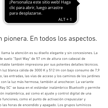
n pionera. En todos los aspectos.
 llama la atención es su diseño elegante y sin concesiones. La
 de suelo "Spot Way" de 57 cm de altura con cabezal de
entable también impresiona por sus potentes detalles técnicos.
n luz blanca cálida de 3000 K y 512 lm con bajo consumo de 7,9
, las entradas, las vías de acceso y los caminos de los jardines
e con la luz más hermosa, también al anochecer. La variante
Way SC" se basa en el estándar inalámbrico Bluetooth y permite
ón inalámbrica, así como el ajuste y control digital de una
 funciones, como el punto de activación crepuscular y
o las horas de encendido y apagado. Los grupos lumínicos