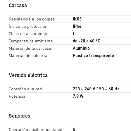
Carcasa
Resistencia a los golpes
IK03
Índice de protección
IP44
Clase de aislamiento
I
Temperatura ambiente
de -20 a 40 °C
Material de la carcasa
Aluminio
Material de cubierta
Plástico transparente
Versión eléctrica
Conexión a la red
220 – 240 V / 50 – 60 Hz
Potencia
7,9 W
Sensores
Operación auxiliar ajustable
Sí