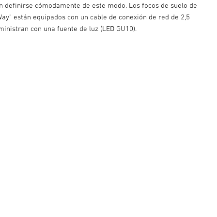
 definirse cómodamente de este modo. Los focos de suelo de
 Way" están equipados con un cable de conexión de red de 2,5
ministran con una fuente de luz (LED GU10).