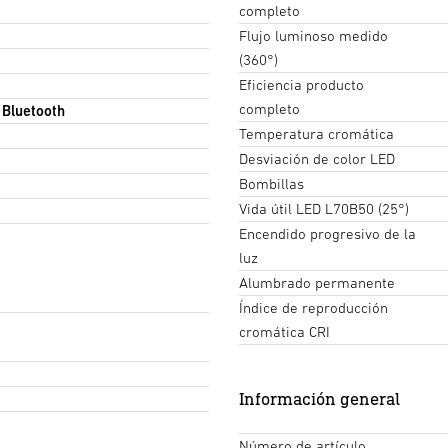
completo
Flujo luminoso medido
(360°)
Eficiencia producto
completo
 Bluetooth
Temperatura cromática
Desviación de color LED
Bombillas
Vida útil LED L70B50 (25°)
Encendido progresivo de la
luz
Alumbrado permanente
Índice de reproducción
cromática CRI
Información general
Número de artículo