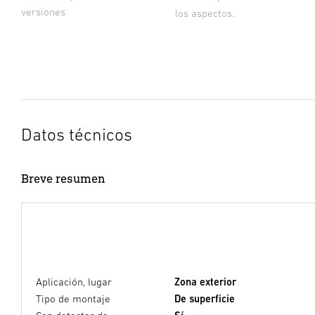
versiones
los aspectos.
Datos técnicos
Breve resumen
Aplicación, lugar
Zona exterior
Tipo de montaje
De superficie