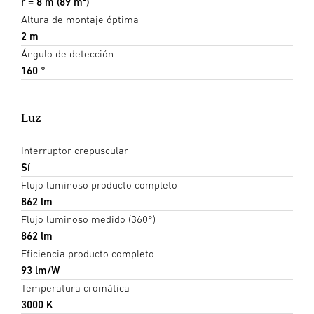
r = 8 m (89 m²)
Altura de montaje óptima
2 m
Ángulo de detección
160 °
Luz
Interruptor crepuscular
Sí
Flujo luminoso producto completo
862 lm
Flujo luminoso medido (360°)
862 lm
Eficiencia producto completo
93 lm/W
Temperatura cromática
3000 K