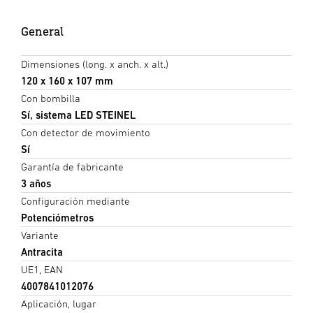
General
Dimensiones (long. x anch. x alt.)
120 x 160 x 107 mm
Con bombilla
Sí, sistema LED STEINEL
Con detector de movimiento
Sí
Garantía de fabricante
3 años
Configuración mediante
Potenciómetros
Variante
Antracita
UE1, EAN
4007841012076
Aplicación, lugar