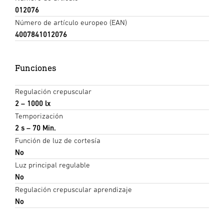
012076
Número de artículo europeo (EAN)
4007841012076
Funciones
Regulación crepuscular
2 – 1000 lx
Temporización
2 s – 70 Min.
Función de luz de cortesía
No
Luz principal regulable
No
Regulación crepuscular aprendizaje
No