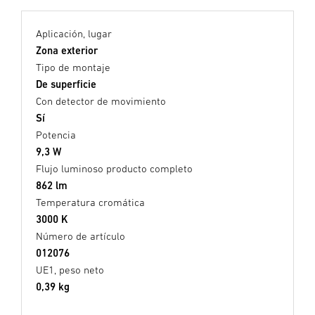
Aplicación, lugar
Zona exterior
Tipo de montaje
De superficie
Con detector de movimiento
Sí
Potencia
9,3 W
Flujo luminoso producto completo
862 lm
Temperatura cromática
3000 K
Número de artículo
012076
UE1, peso neto
0,39 kg