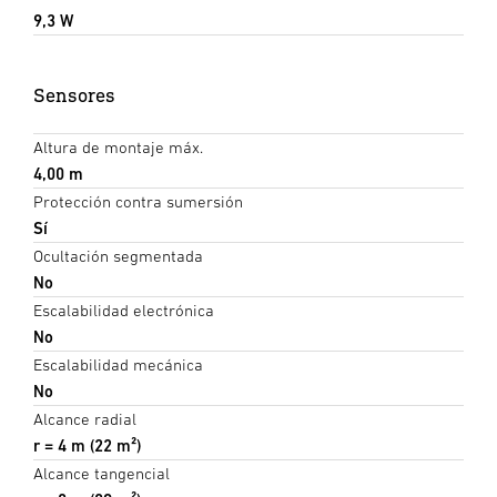
9,3 W
Sensores
Altura de montaje máx.
4,00 m
Protección contra sumersión
Sí
Ocultación segmentada
No
Escalabilidad electrónica
No
Escalabilidad mecánica
No
Alcance radial
r = 4 m (22 m²)
Alcance tangencial