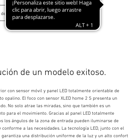
ución de un modelo exitoso.
rior con sensor móvil y panel LED totalmente orientable de
to opalino. El foco con sensor XLED home 2 S presenta un
ado. No solo atrae las miradas, sino que también es un
nto para el movimiento. Gracias al panel LED totalmente
dos los ángulos de la zona de entrada pueden iluminarse de
y conforme a las necesidades. La tecnología LED, junto con el
, garantiza una distribución uniforme de la luz y un alto confort