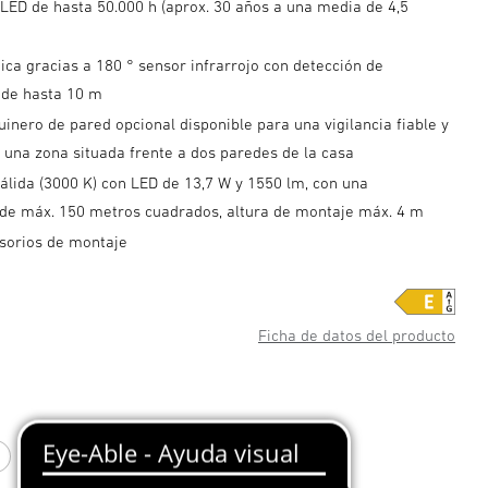
l LED de hasta 50.000 h (aprox. 30 años a una media de 4,5
ca gracias a 180 ° sensor infrarrojo con detección de
de hasta 10 m
inero de pared opcional disponible para una vigilancia fiable y
 una zona situada frente a dos paredes de la casa
álida (3000 K) con LED de 13,7 W y 1550 lm, con una
 de máx. 150 metros cuadrados, altura de montaje máx. 4 m
esorios de montaje
Ficha de datos del producto
o
Blanco
Antracita
Plata