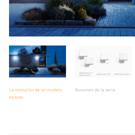
La evolución de un modelo
Resumen de la serie
exitoso.