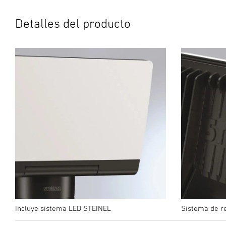
Detalles del producto
Incluye sistema LED STEINEL
Sistema de r