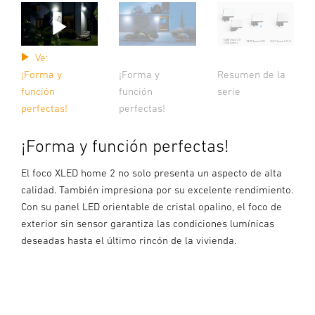
Ve:
¡Forma y
¡Forma y
Resumen de la
función
función
serie
perfectas!
perfectas!
¡Forma y función perfectas!
El foco XLED home 2 no solo presenta un aspecto de alta
calidad. También impresiona por su excelente rendimiento.
Con su panel LED orientable de cristal opalino, el foco de
exterior sin sensor garantiza las condiciones lumínicas
deseadas hasta el último rincón de la vivienda.