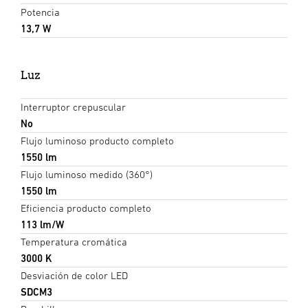
Potencia
13,7 W
Luz
Interruptor crepuscular
No
Flujo luminoso producto completo
1550 lm
Flujo luminoso medido (360°)
1550 lm
Eficiencia producto completo
113 lm/W
Temperatura cromática
3000 K
Desviación de color LED
SDCM3