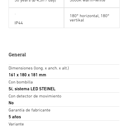
180° horizontal, 180°
vertikal
IP44
General
Dimensiones (long. x anch. x alt.)
161 x 180 x 181 mm
Con bombilla
Sí, sistema LED STEINEL
Con detector de movimiento
No
Garantía de fabricante
5 años
Variante