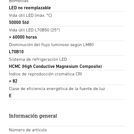
Bombillas
LED no reemplazable
Vida útil LED (máx. °C)
50000 Std
Vida útil LED L70B50 (25°)
> 60000 horas
Disminución del flujo luminoso según LM80
L70B10
Sistema de refrigeración LED
HCMC (High Conductive Magnesium Composite)
Índice de reproducción cromática CRI
= 82
Clase de eficiencia energética de la fuente de luz
E
Información general
Número de artículo