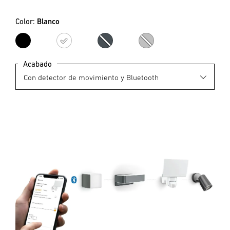
Color:
Blanco
Negro
Blanco
Antracita
Plata
Acabado