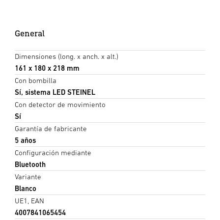
General
Dimensiones (long. x anch. x alt.)
161 x 180 x 218 mm
Con bombilla
Sí, sistema LED STEINEL
Con detector de movimiento
Sí
Garantía de fabricante
5 años
Configuración mediante
Bluetooth
Variante
Blanco
UE1, EAN
4007841065454