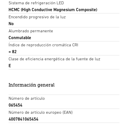
Sistema de refrigeración LED
HCMC (High Conductive Magnesium Composite)
Encendido progresivo de la luz
No
Alumbrado permanente
Conmutable
Índice de reproducción cromática CRI
= 82
Clase de eficiencia energética de la fuente de luz
E
Información general
Número de artículo
065454
Número de artículo europeo (EAN)
4007841065454