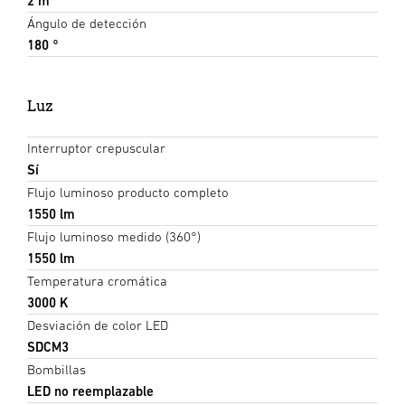
2 m
Ángulo de detección
180 °
Luz
Interruptor crepuscular
Sí
Flujo luminoso producto completo
1550 lm
Flujo luminoso medido (360°)
1550 lm
Temperatura cromática
3000 K
Desviación de color LED
SDCM3
Bombillas
LED no reemplazable