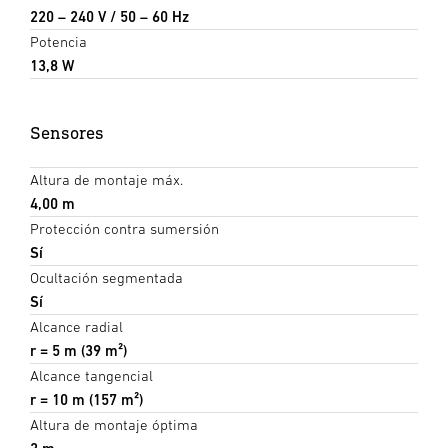
220 – 240 V / 50 – 60 Hz
Potencia
13,8 W
Sensores
Altura de montaje máx.
4,00 m
Protección contra sumersión
Sí
Ocultación segmentada
Sí
Alcance radial
r = 5 m (39 m²)
Alcance tangencial
r = 10 m (157 m²)
Altura de montaje óptima