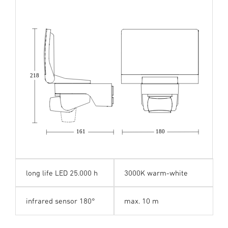
218
161
180
long life LED 25.000 h
3000K warm-white
infrared sensor 180°
max. 10 m