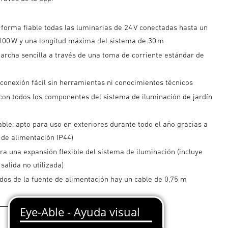
forma fiable todas las luminarias de 24 V conectadas hasta un
00 W y una longitud máxima del sistema de 30 m
archa sencilla a través de una toma de corriente estándar de
 conexión fácil sin herramientas ni conocimientos técnicos
con todos los componentes del sistema de iluminación de jardín
able: apto para uso en exteriores durante todo el año gracias a
 de alimentación IP44)
ara una expansión flexible del sistema de iluminación (incluye
 salida no utilizada)
dos de la fuente de alimentación hay un cable de 0,75 m