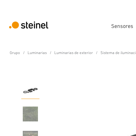
Sensores
Grupo
Luminarias
Luminarias de exterior
Sistema de iluminac
24V-Jardín Accesorios
Fuente de alimentació
Propiedades
Detalles del producto
Datos técnicos