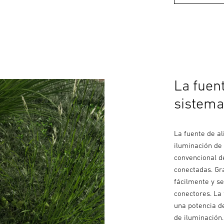
La fuen
sistema
La fuente de al
iluminación de 
convencional d
conectadas. Gra
fácilmente y se
conectores. La
una potencia d
de iluminación.