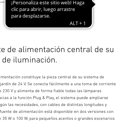
te de alimentación central de su
 de iluminación.
imentación constituye la pieza central de su sistema de
jardín de 24 V. Se conecta fácilmente a una toma de corriente
e 230 V y alimenta de forma fiable todas las lámparas
cias a la función Plug & Play, el sistema puede ampliarse
gún las necesidades, con cables de distintas longitudes y
 fuente de alimentación está disponible en dos versiones con
e 35 W o 100 W, para pequeños acentos o grandes escenarios