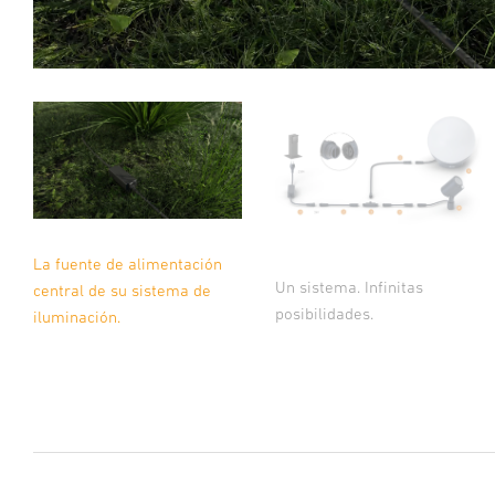
La fuente de alimentación
Un sistema. Infinitas
central de su sistema de
posibilidades.
iluminación.