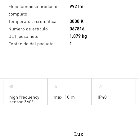
Flujo luminoso producto
992 lm
completo
Temperatura cromática
3000 K
Número de artículo
067816
UE1, peso neto
1,079 kg
Contenido del paquete
1
high frequency
max. 10 m
IP40
sensor 360°
Luz