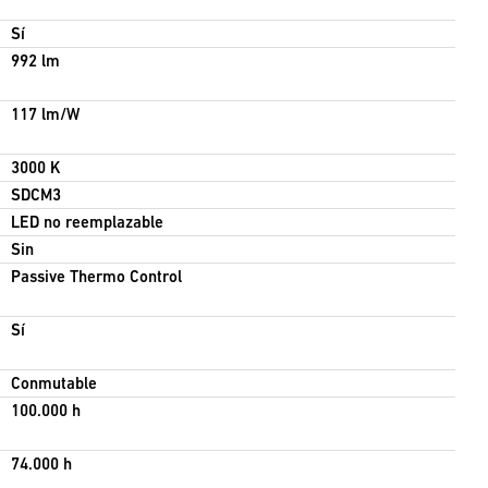
Sí
992 lm
117 lm/W
3000 K
SDCM3
LED no reemplazable
Sin
Passive Thermo Control
Sí
Conmutable
100.000 h
74.000 h