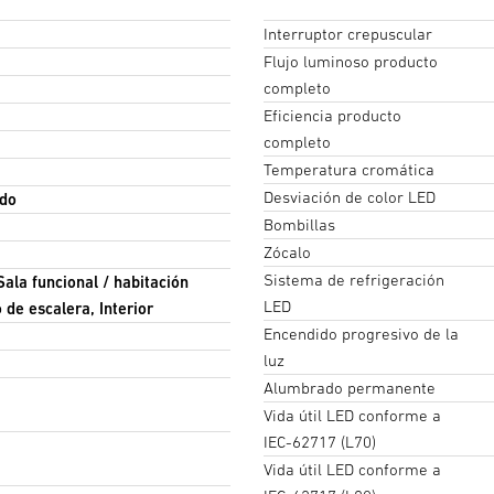
Interruptor crepuscular
Flujo luminoso producto
completo
Eficiencia producto
completo
Temperatura cromática
Desviación de color LED
ido
Bombillas
Zócalo
Sistema de refrigeración
Sala funcional / habitación
LED
 de escalera, Interior
Encendido progresivo de la
luz
Alumbrado permanente
Vida útil LED conforme a
IEC-62717 (L70)
Vida útil LED conforme a