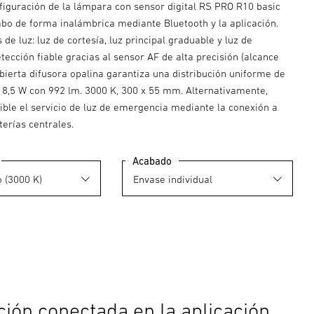
nfiguración de la lámpara con sensor digital RS PRO R10 basic
abo de forma inalámbrica mediante Bluetooth y la aplicación.
 de luz: luz de cortesía, luz principal graduable y luz de
ección fiable gracias al sensor AF de alta precisión (alcance
bierta difusora opalina garantiza una distribución uniforme de
a 8,5 W con 992 lm. 3000 K, 300 x 55 mm. Alternativamente,
ible el servicio de luz de emergencia mediante la conexión a
erías centrales.
Acabado
ción conectada en la aplicación.