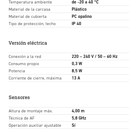
Temperatura ambiente
de -20 a 40 °C
Material de la carcasa
Plástico
Material de cubierta
PC opalino
Tipo de protección, techo
IP 40
Versión eléctrica
Conexión a la red
220 – 240 V / 50 – 60 Hz
Consumo propio
0,3 W
Potencia
8,5 W
Corriente de cierre, máxima
13 A
Sensores
Altura de montaje máx.
4,00 m
Técnica de AF
5,8 GHz
Operación auxiliar ajustable
Sí