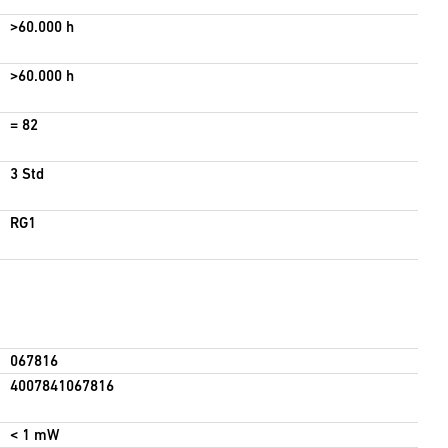
>60.000 h
>60.000 h
= 82
3 Std
RG1
067816
4007841067816
< 1 mW