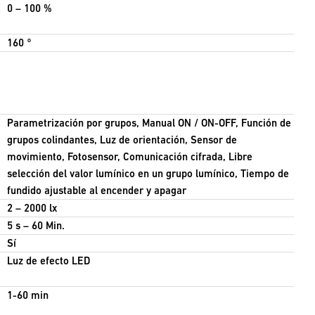
0 – 100 %
160 °
Parametrización por grupos, Manual ON / ON-OFF, Función de
grupos colindantes, Luz de orientación, Sensor de
movimiento, Fotosensor, Comunicación cifrada, Libre
selección del valor lumínico en un grupo lumínico, Tiempo de
fundido ajustable al encender y apagar
2 – 2000 lx
5 s – 60 Min.
Sí
Luz de efecto LED
1-60 min