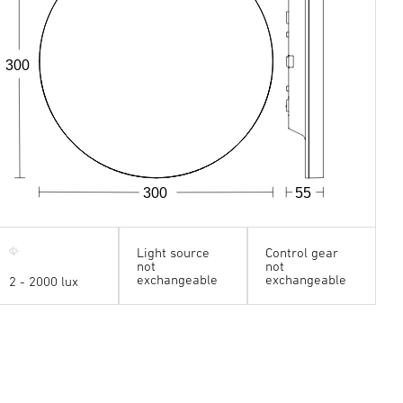
300
300
55
Light source
Control gear
not
not
exchangeable
exchangeable
2 - 2000 lux