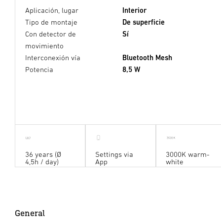
Aplicación, lugar
Interior
Tipo de montaje
De superficie
Con detector de
Sí
movimiento
Interconexión vía
Bluetooth Mesh
Potencia
8,5 W
36 years (Ø
Settings via
3000K warm-
4,5h / day)
App
white
General