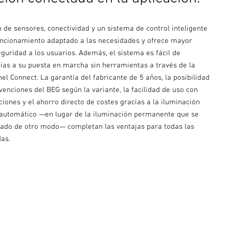
 de sensores, conectividad y un sistema de control inteligente
uncionamiento adaptado a las necesidades y ofrece mayor
guridad a los usuarios. Además, el sistema es fácil de
cias a su puesta en marcha sin herramientas a través de la
nel Connect. La garantía del fabricante de 5 años, la posibilidad
enciones del BEG según la variante, la facilidad de uso con
iones y el ahorro directo de costes gracias a la iluminación
automático —en lugar de la iluminación permanente que se
rado de otro modo— completan las ventajas para todas las
das.