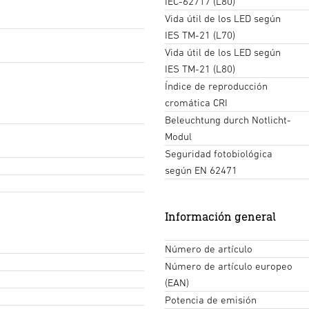
IEC-62717 (L80)
Vida útil de los LED según
IES TM-21 (L70)
Vida útil de los LED según
IES TM-21 (L80)
Índice de reproducción
cromática CRI
Beleuchtung durch Notlicht-
Modul
Seguridad fotobiológica
según EN 62471
Información general
Número de artículo
Número de artículo europeo
(EAN)
Potencia de emisión