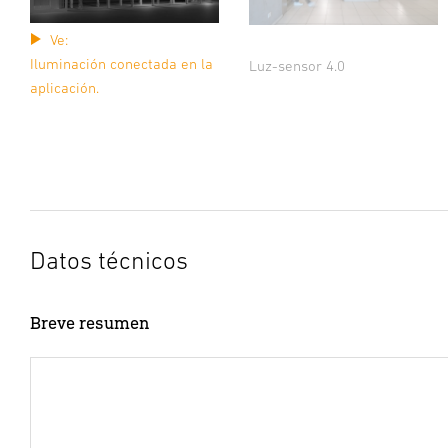
Ve:
Iluminación conectada en la
Luz-sensor 4.0
aplicación.
Datos técnicos
Breve resumen