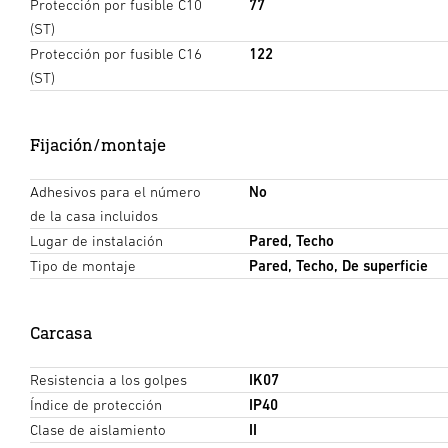
Protección por fusible C10
77
(ST)
Protección por fusible C16
122
(ST)
Fijación/montaje
Adhesivos para el número
No
de la casa incluidos
Lugar de instalación
Pared, Techo
Tipo de montaje
Pared, Techo, De superficie
Carcasa
Resistencia a los golpes
IK07
Índice de protección
IP40
Clase de aislamiento
II