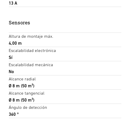
13 A
Sensores
Altura de montaje máx.
4,00 m
Escalabilidad electrónica
Sí
Escalabilidad mecánica
No
Alcance radial
Ø 8 m (50 m²)
Alcance tangencial
Ø 8 m (50 m²)
Ángulo de detección
360 °