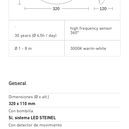
320
120
high frequency sensor
360°
30 years (Ø 4,5h / day)
Ø 1 - 8 m
3000K warm-white
General
Dimensiones (Ø x alt.)
320 x 110 mm
Con bombilla
Sí, sistema LED STEINEL
Con detector de movimiento