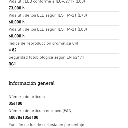
Vida útil LED conforme a IEC-62717 (L80)
73.000 h
Vida útil de los LED según IES TM-21 (L70)
60.000 h
Vida útil de los LED según IES TM-21 (L80)
60.000 h
Índice de reproducción cromática CRI
= 82
Seguridad fotobiológica según EN 62471
RG1
Información general
Número de artículo
056100
Número de artículo europeo (EAN)
4007841056100
Función de luz de cortesía en porcentaje