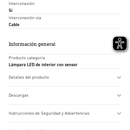
Interconexión
Sí
Interconexión vía
Cable
Información general
Producto categoría
Lámpara LED de interior con sensor
Detalles del producto
Descargas
Ficha de datos
(PDF, 1662 KB)
Instrucciones de Seguridad y Advertencias
Iniciar descarga
1. Información de producto importante