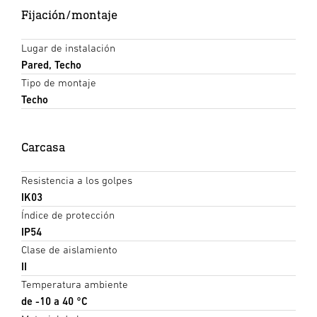
Fijación/montaje
Lugar de instalación
Pared, Techo
Tipo de montaje
Techo
Carcasa
Resistencia a los golpes
IK03
Índice de protección
IP54
Clase de aislamiento
II
Temperatura ambiente
de -10 a 40 °C