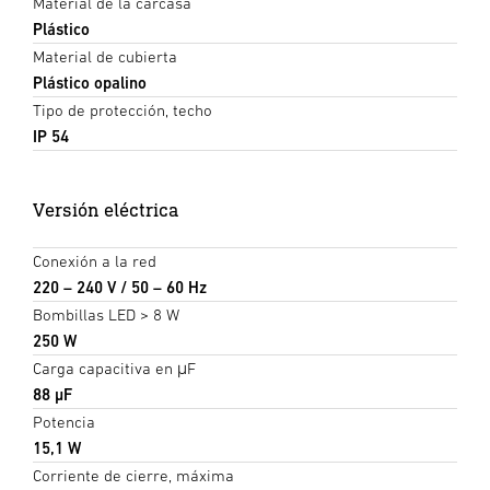
Material de la carcasa
Plástico
Material de cubierta
Plástico opalino
Tipo de protección, techo
IP 54
Versión eléctrica
Conexión a la red
220 – 240 V / 50 – 60 Hz
Bombillas LED > 8 W
250 W
Carga capacitiva en μF
88 µF
Potencia
15,1 W
Corriente de cierre, máxima