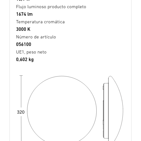
Flujo luminoso producto completo
1674 lm
Temperatura cromática
3000 K
Número de artículo
056100
UE1, peso neto
0,602 kg
320