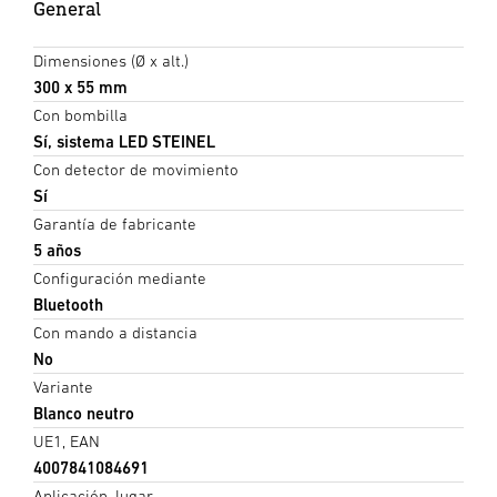
General
Dimensiones (Ø x alt.)
300 x 55 mm
Con bombilla
Sí, sistema LED STEINEL
Con detector de movimiento
Sí
Garantía de fabricante
5 años
Configuración mediante
Bluetooth
Con mando a distancia
No
Variante
Blanco neutro
UE1, EAN
4007841084691
Aplicación, lugar