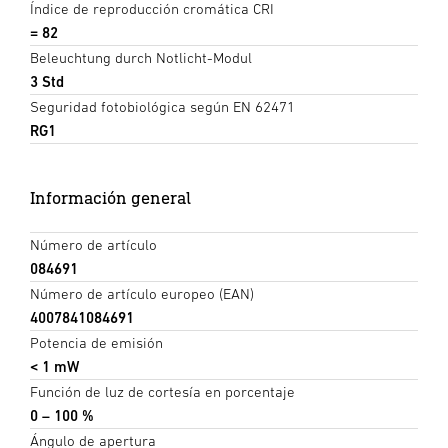
Índice de reproducción cromática CRI
= 82
Beleuchtung durch Notlicht-Modul
3 Std
Seguridad fotobiológica según EN 62471
RG1
Información general
Número de artículo
084691
Número de artículo europeo (EAN)
4007841084691
Potencia de emisión
< 1 mW
Función de luz de cortesía en porcentaje
0 – 100 %
Ángulo de apertura