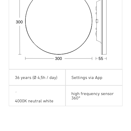
300
300
55
36 years (Ø 4,5h / day)
Settings via App
high frequency sensor
360°
4000K neutral white