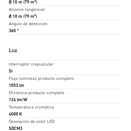
Ø 10 m (79 m²)
Alcance tangencial
Ø 10 m (79 m²)
Ángulo de detección
360 °
Luz
Interruptor crepuscular
Sí
Flujo luminoso producto completo
1053 lm
Eficiencia producto completo
124 lm/W
Temperatura cromática
4000 K
Desviación de color LED
SDCM3