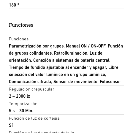
160 °
Funciones
Funciones
Parametrización por grupos, Manual ON / ON-OFF, Función
de grupos colindantes, Retroiluminación, Luz de
orientación, Conexión a sistemas de batería central,
Tiempo de fundido ajustable al encender y apagar, Libre
selección del valor lumínico en un grupo lumínico,
Comunicación cifrada, Sensor de movimiento, Fotosensor
Regulación crepuscular
2 – 2000 lx
Temporización
5 s – 30 Min.
Función de luz de cortesía
Sí
Función de luz de cortesía detalle