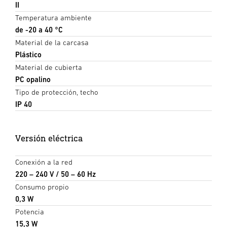
II
Temperatura ambiente
de -20 a 40 °C
Material de la carcasa
Plástico
Material de cubierta
PC opalino
Tipo de protección, techo
IP 40
Versión eléctrica
Conexión a la red
220 – 240 V / 50 – 60 Hz
Consumo propio
0,3 W
Potencia
15,3 W