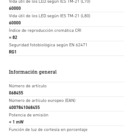
Vida útil de los LED según IES TM-21 (L70)
60000
Vida útil de los LED según IES TM-21 (L80)
60000
Índice de reproducción cromática CRI
= 82
Seguridad fotobiológica según EN 62471
RG1
Información general
Número de artículo
068455
Número de artículo europeo (EAN)
4007841068455
Potencia de emisión
< 1 mW
Función de luz de cortesía en porcentaje