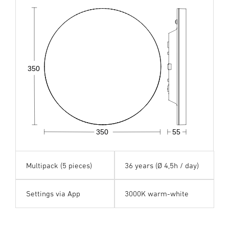
350
350
55
Multipack (5 pieces)
36 years (Ø 4,5h / day)
Settings via App
3000K warm-white