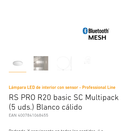
Lámpara LED de interior con sensor - Professional Line
RS PRO R20 basic SC Multipack
(5 uds.) Blanco cálido
EAN 4007841068455
Redonda. Y convincente en todos los sentidos. ¡La