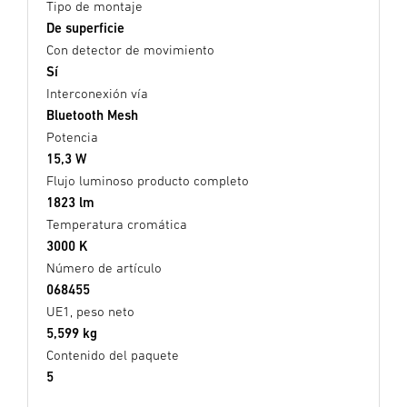
Tipo de montaje
De superficie
Con detector de movimiento
Sí
Interconexión vía
Bluetooth Mesh
Potencia
15,3 W
Flujo luminoso producto completo
1823 lm
Temperatura cromática
3000 K
Número de artículo
068455
UE1, peso neto
5,599 kg
Contenido del paquete
5