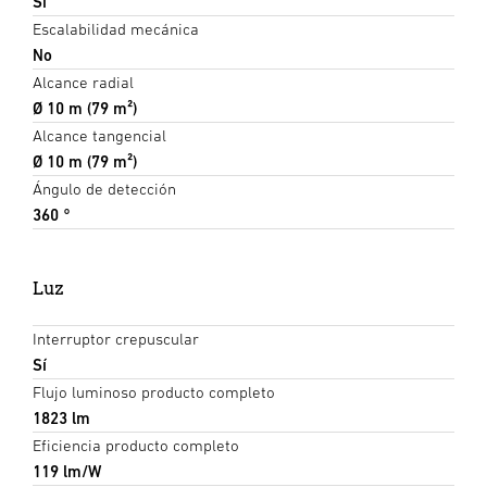
Sí
Escalabilidad mecánica
No
Alcance radial
Ø 10 m (79 m²)
Alcance tangencial
Ø 10 m (79 m²)
Ángulo de detección
360 °
Luz
Interruptor crepuscular
Sí
Flujo luminoso producto completo
1823 lm
Eficiencia producto completo
119 lm/W