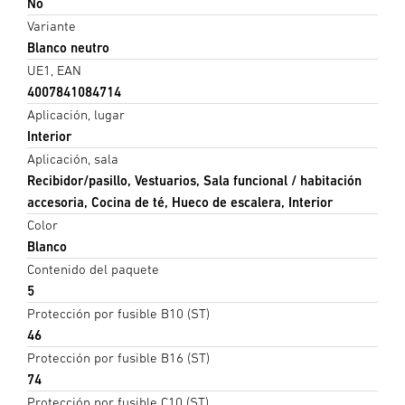
No
Variante
Blanco neutro
UE1, EAN
4007841084714
Aplicación, lugar
Interior
Aplicación, sala
Recibidor/pasillo, Vestuarios, Sala funcional / habitación
accesoria, Cocina de té, Hueco de escalera, Interior
Color
Blanco
Contenido del paquete
5
Protección por fusible B10 (ST)
46
Protección por fusible B16 (ST)
74
Protección por fusible C10 (ST)