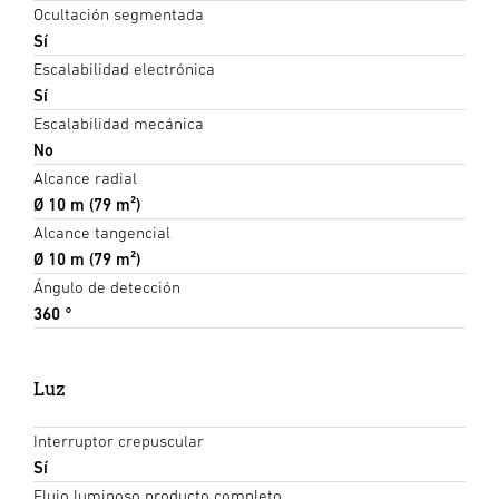
Ocultación segmentada
Sí
Escalabilidad electrónica
Sí
Escalabilidad mecánica
No
Alcance radial
Ø 10 m (79 m²)
Alcance tangencial
Ø 10 m (79 m²)
Ángulo de detección
360 °
Luz
Interruptor crepuscular
Sí
Flujo luminoso producto completo