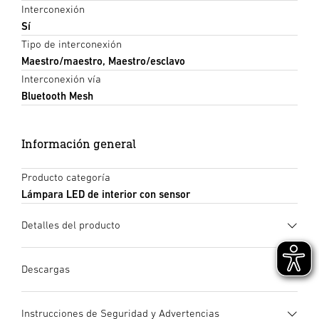
Interconexión
Sí
Tipo de interconexión
Maestro/maestro, Maestro/esclavo
Interconexión vía
Bluetooth Mesh
Información general
Producto categoría
Lámpara LED de interior con sensor
Detalles del producto
Descargas
Ficha de datos
(PDF, 1300 KB)
Instrucciones de Seguridad y Advertencias
Iniciar descarga