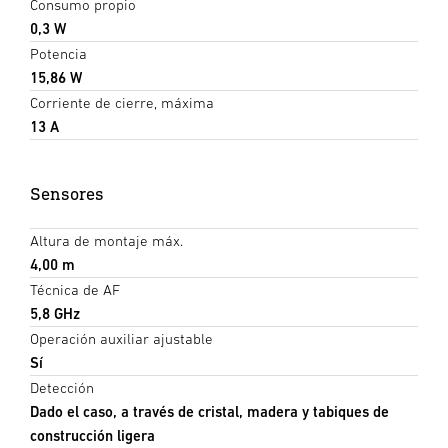
Consumo propio
0,3 W
Potencia
15,86 W
Corriente de cierre, máxima
13 A
Sensores
Altura de montaje máx.
4,00 m
Técnica de AF
5,8 GHz
Operación auxiliar ajustable
Sí
Detección
Dado el caso, a través de cristal, madera y tabiques de
construcción ligera