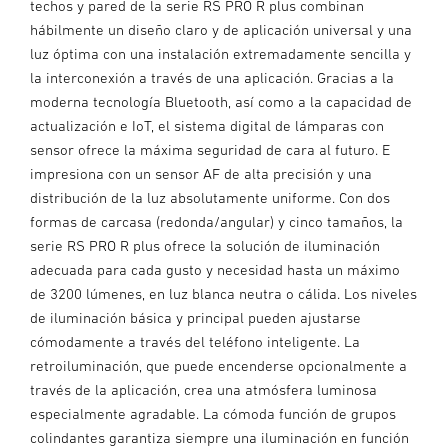
techos y pared de la serie RS PRO R plus combinan
hábilmente un diseño claro y de aplicación universal y una
luz óptima con una instalación extremadamente sencilla y
la interconexión a través de una aplicación. Gracias a la
moderna tecnología Bluetooth, así como a la capacidad de
actualización e IoT, el sistema digital de lámparas con
sensor ofrece la máxima seguridad de cara al futuro. E
impresiona con un sensor AF de alta precisión y una
distribución de la luz absolutamente uniforme. Con dos
formas de carcasa (redonda/angular) y cinco tamaños, la
serie RS PRO R plus ofrece la solución de iluminación
adecuada para cada gusto y necesidad hasta un máximo
de 3200 lúmenes, en luz blanca neutra o cálida. Los niveles
de iluminación básica y principal pueden ajustarse
cómodamente a través del teléfono inteligente. La
retroiluminación, que puede encenderse opcionalmente a
través de la aplicación, crea una atmósfera luminosa
especialmente agradable. La cómoda función de grupos
colindantes garantiza siempre una iluminación en función