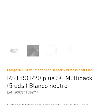
Lámpara LED de interior con sensor - Professional Line
RS PRO R20 plus SC Multipack
(5 uds.) Blanco neutro
EAN 4007841084714
Redonda. Y totalmente convincente. ¡Así de fácil es la