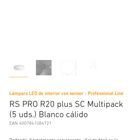
Lámpara LED de interior con sensor - Professional Line
RS PRO R20 plus SC Multipack
(5 uds.) Blanco cálido
EAN 4007841084721
Redonda. Y totalmente convincente. ¡Así de fácil es la