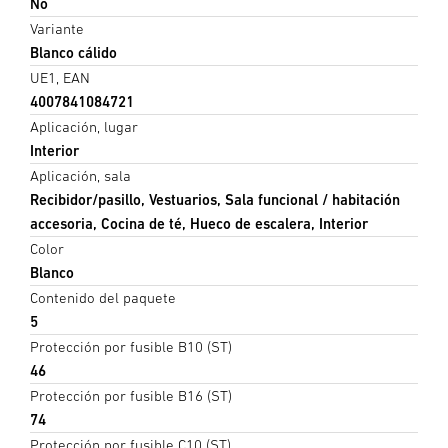
No
Variante
Blanco cálido
UE1, EAN
4007841084721
Aplicación, lugar
Interior
Aplicación, sala
Recibidor/pasillo, Vestuarios, Sala funcional / habitación
accesoria, Cocina de té, Hueco de escalera, Interior
Color
Blanco
Contenido del paquete
5
Protección por fusible B10 (ST)
46
Protección por fusible B16 (ST)
74
Protección por fusible C10 (ST)