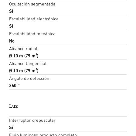
Ocultación segmentada
Sí
Escalabilidad electrónica
Sí
Escalabilidad mecánica
No
Alcance radial
Ø 10 m (79 m²)
Alcance tangencial
Ø 10 m (79 m²)
Ángulo de detección
360 °
Luz
Interruptor crepuscular
Sí
Flujo luminoso producto completo