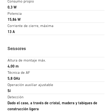
Consumo propio
0,3 W
Potencia
15,86 W
Corriente de cierre, máxima
13 A
Sensores
Altura de montaje máx.
4,00 m
Técnica de AF
5,8 GHz
Operación auxiliar ajustable
Sí
Detección
Dado el caso, a través de cristal, madera y tabiques de
construcción ligera