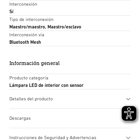
Interconexión
Sí
Tipo de interconexión
Maestro/maestro, Maestro/esclavo
Interconexión vía
Bluetooth Mesh
Información general
Producto categoría
Lámpara LED de interior con sensor
Detalles del producto
Descargas
Ficha de datos
(PDF, 1305 KB)
Instrucciones de Seguridad y Advertencias
Iniciar descarga