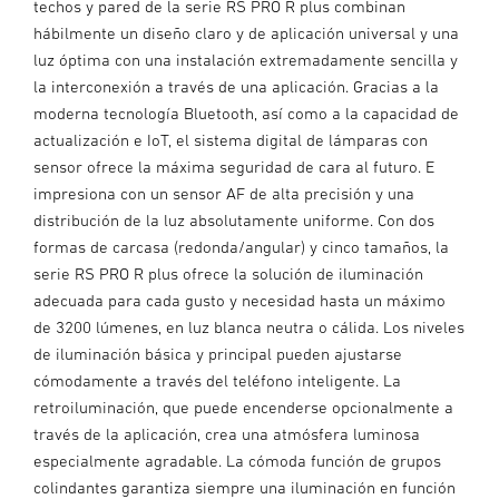
techos y pared de la serie RS PRO R plus combinan
hábilmente un diseño claro y de aplicación universal y una
luz óptima con una instalación extremadamente sencilla y
la interconexión a través de una aplicación. Gracias a la
moderna tecnología Bluetooth, así como a la capacidad de
actualización e IoT, el sistema digital de lámparas con
sensor ofrece la máxima seguridad de cara al futuro. E
impresiona con un sensor AF de alta precisión y una
distribución de la luz absolutamente uniforme. Con dos
formas de carcasa (redonda/angular) y cinco tamaños, la
serie RS PRO R plus ofrece la solución de iluminación
adecuada para cada gusto y necesidad hasta un máximo
de 3200 lúmenes, en luz blanca neutra o cálida. Los niveles
de iluminación básica y principal pueden ajustarse
cómodamente a través del teléfono inteligente. La
retroiluminación, que puede encenderse opcionalmente a
través de la aplicación, crea una atmósfera luminosa
especialmente agradable. La cómoda función de grupos
colindantes garantiza siempre una iluminación en función