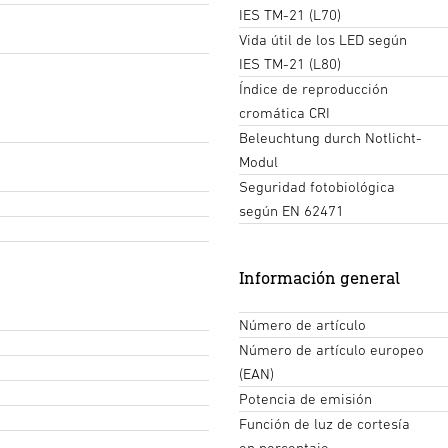
IES TM-21 (L70)
Vida útil de los LED según
IES TM-21 (L80)
Potencia lumínica para
Índice de reproducción
cromática CRI
Beleuchtung durch Notlicht-
Modul
Seguridad fotobiológica
según EN 62471
Información general
Número de artículo
Número de artículo europeo
(EAN)
Potencia de emisión
Función de luz de cortesía
en porcentaje