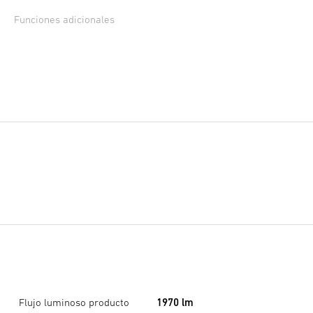
Funciones adicionales
Flujo luminoso producto
1970 lm