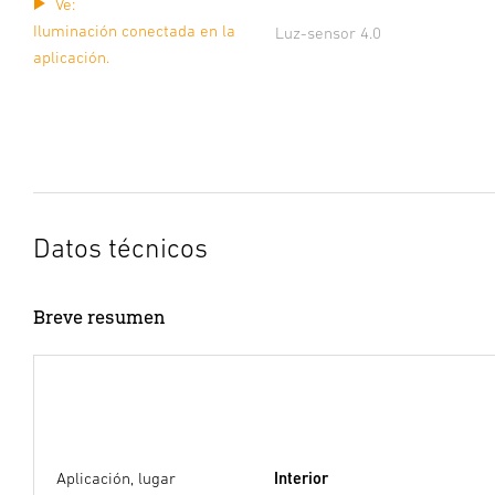
Ve:
Iluminación conectada en la
Luz-sensor 4.0
aplicación.
Datos técnicos
Breve resumen
Aplicación, lugar
Interior