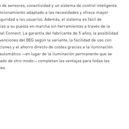
 de sensores, conectividad y un sistema de control inteligente
uncionamiento adaptado a las necesidades y ofrece mayor
guridad a los usuarios. Además, el sistema es fácil de
cias a su puesta en marcha sin herramientas a través de la
nel Connect. La garantía del fabricante de 5 años, la posibilidad
enciones del BEG según la variante, la facilidad de uso con
iones y el ahorro directo de costes gracias a la iluminación
automático —en lugar de la iluminación permanente que se
rado de otro modo— completan las ventajas para todas las
das.