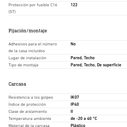
Protección por fusible C16
122
(ST)
Cantidad de lámparas para
Fijación/montaje
Adhesivos para el número
No
de la casa incluidos
Lugar de instalación
Pared, Techo
Tipo de montaje
Pared, Techo, De superficie
Carcasa
Resistencia a los golpes
IK07
Índice de protección
IP40
Clase de aislamiento
II
Temperatura ambiente
de -20 a 40 °C
Material de la carcasa
Plástico