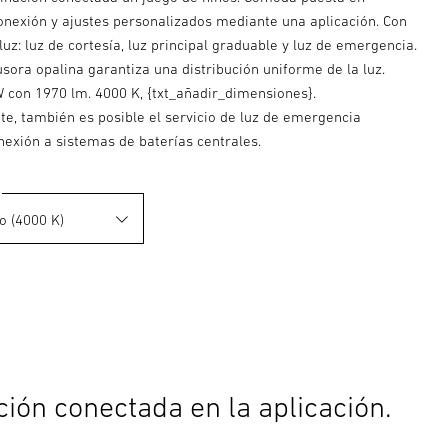
conexión y ajustes personalizados mediante una aplicación. Con
luz: luz de cortesía, luz principal graduable y luz de emergencia.
usora opalina garantiza una distribución uniforme de la luz.
W con 1970 lm. 4000 K, {txt_añadir_dimensiones}.
te, también es posible el servicio de luz de emergencia
nexión a sistemas de baterías centrales.
ción conectada en la aplicación.