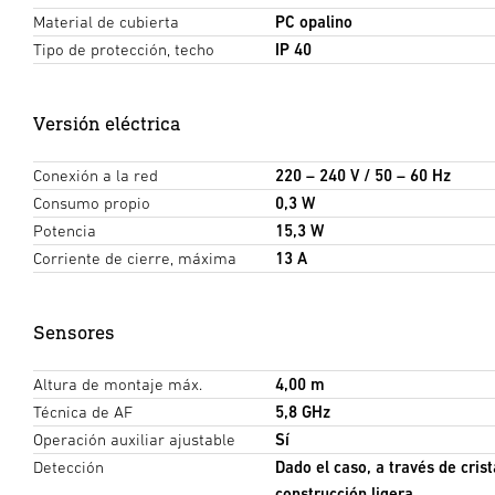
Material de cubierta
PC opalino
Tipo de protección, techo
IP 40
Versión eléctrica
Conexión a la red
220 – 240 V / 50 – 60 Hz
Consumo propio
0,3 W
Potencia
15,3 W
Corriente de cierre, máxima
13 A
Sensores
Altura de montaje máx.
4,00 m
Técnica de AF
5,8 GHz
Operación auxiliar ajustable
Sí
Detección
Dado el caso, a través de cris
construcción ligera