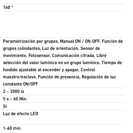
160 °
Parametrización por grupos, Manual ON / ON-OFF, Función de
grupos colindantes, Luz de orientación, Sensor de
movimiento, Fotosensor, Comunicación cifrada, Libre
selección del valor lumínico en un grupo lumínico, Tiempo de
fundido ajustable al encender y apagar, Control
maestro/esclavo, Función de presencia, Regulación de luz
constante ON/OFF
2 – 2000 lx
5 s – 60 Min.
Sí
Luz de efecto LED
1-60 min