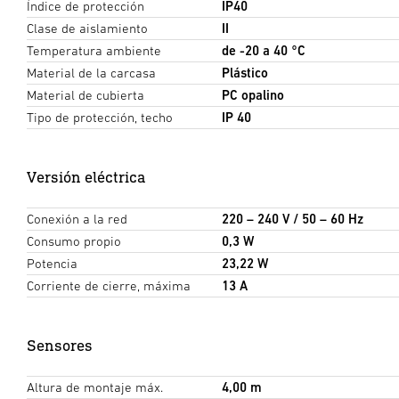
Índice de protección
IP40
Clase de aislamiento
II
Temperatura ambiente
de -20 a 40 °C
Material de la carcasa
Plástico
Material de cubierta
PC opalino
Tipo de protección, techo
IP 40
Versión eléctrica
Conexión a la red
220 – 240 V / 50 – 60 Hz
Consumo propio
0,3 W
Potencia
23,22 W
Corriente de cierre, máxima
13 A
Sensores
Altura de montaje máx.
4,00 m