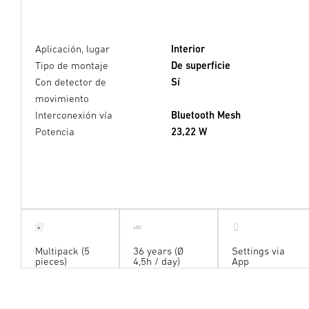
Aplicación, lugar
Interior
Tipo de montaje
De superficie
Con detector de
Sí
movimiento
Interconexión vía
Bluetooth Mesh
Potencia
23,22 W
5
x
Multipack (5
36 years (Ø
Settings via
pieces)
4,5h / day)
App