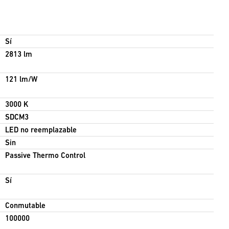
Sí
2813 lm
121 lm/W
3000 K
SDCM3
LED no reemplazable
Sin
Passive Thermo Control
Sí
Conmutable
100000