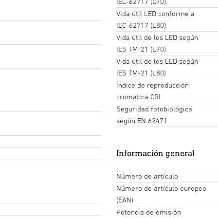
IEC-62717 (L70)
Vida útil LED conforme a
IEC-62717 (L80)
Vida útil de los LED según
IES TM-21 (L70)
Vida útil de los LED según
IES TM-21 (L80)
Índice de reproducción
cromática CRI
Seguridad fotobiológica
según EN 62471
Información general
Número de artículo
Número de artículo europeo
(EAN)
Potencia de emisión