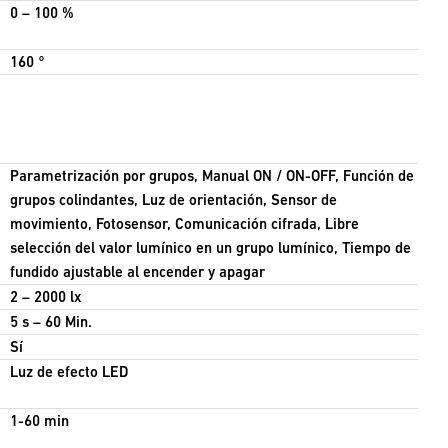
0 – 100 %
160 °
Parametrización por grupos, Manual ON / ON-OFF, Función de
grupos colindantes, Luz de orientación, Sensor de
movimiento, Fotosensor, Comunicación cifrada, Libre
selección del valor lumínico en un grupo lumínico, Tiempo de
fundido ajustable al encender y apagar
2 – 2000 lx
5 s – 60 Min.
Sí
Luz de efecto LED
1-60 min