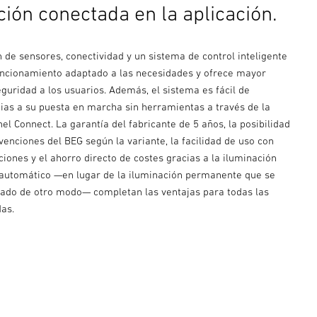
ción conectada en la aplicación.
 de sensores, conectividad y un sistema de control inteligente
uncionamiento adaptado a las necesidades y ofrece mayor
guridad a los usuarios. Además, el sistema es fácil de
cias a su puesta en marcha sin herramientas a través de la
nel Connect. La garantía del fabricante de 5 años, la posibilidad
enciones del BEG según la variante, la facilidad de uso con
iones y el ahorro directo de costes gracias a la iluminación
automático —en lugar de la iluminación permanente que se
rado de otro modo— completan las ventajas para todas las
das.