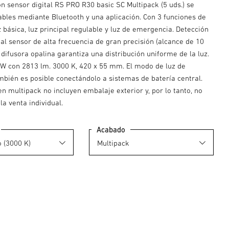
n sensor digital RS PRO R30 basic SC Multipack (5 uds.) se
ables mediante Bluetooth y una aplicación. Con 3 funciones de
z básica, luz principal regulable y luz de emergencia. Detección
al sensor de alta frecuencia de gran precisión (alcance de 10
 difusora opalina garantiza una distribución uniforme de la luz.
 W con 2813 lm. 3000 K, 420 x 55 mm. El modo de luz de
bién es posible conectándolo a sistemas de batería central.
n multipack no incluyen embalaje exterior y, por lo tanto, no
la venta individual.
Acabado