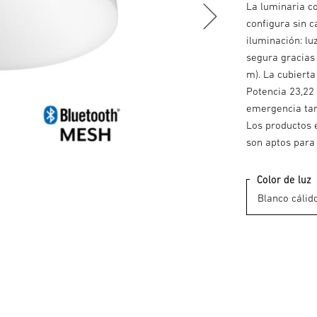
La luminaria co
configura sin c
iluminación: lu
segura gracias 
m). La cubierta
Potencia 23,22
emergencia tam
Los productos e
son aptos para 
Color de luz