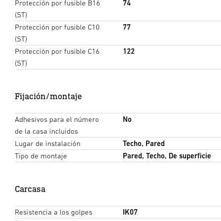
Protección por fusible B16
74
(ST)
Protección por fusible C10
77
(ST)
Protección por fusible C16
122
(ST)
Fijación/montaje
Adhesivos para el número
No
de la casa incluidos
Lugar de instalación
Techo, Pared
Tipo de montaje
Pared, Techo, De superficie
Carcasa
Resistencia a los golpes
IK07