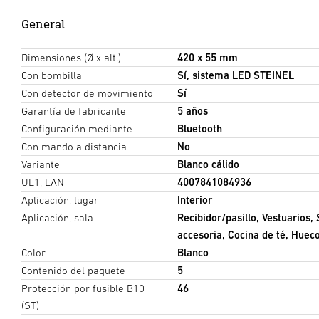
General
Dimensiones (Ø x alt.)
420 x 55 mm
Con bombilla
Sí, sistema LED STEINEL
Con detector de movimiento
Sí
Garantía de fabricante
5 años
Configuración mediante
Bluetooth
Con mando a distancia
No
Variante
Blanco cálido
UE1, EAN
4007841084936
Aplicación, lugar
Interior
Aplicación, sala
Recibidor/pasillo, Vestuarios, 
accesoria, Cocina de té, Hueco
Color
Blanco
Contenido del paquete
5
Protección por fusible B10
46
(ST)