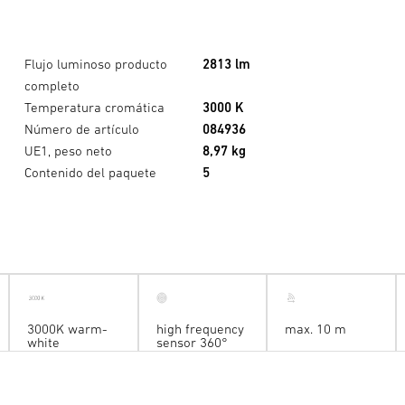
Flujo luminoso producto
2813 lm
completo
Temperatura cromática
3000 K
Número de artículo
084936
UE1, peso neto
8,97 kg
Contenido del paquete
5
3000K warm-
high frequency
max. 10 m
white
sensor 360°