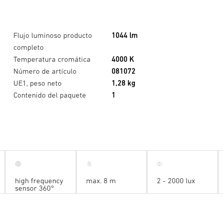
Flujo luminoso producto
1044 lm
completo
Temperatura cromática
4000 K
Número de artículo
081072
UE1, peso neto
1,28 kg
Contenido del paquete
1
high frequency
max. 8 m
2 - 2000 lux
sensor 360°