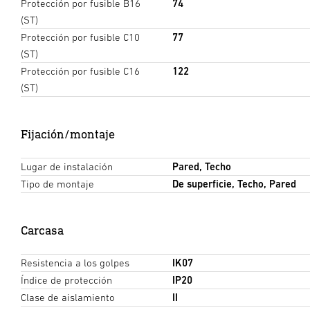
Protección por fusible B16
74
(ST)
Protección por fusible C10
77
(ST)
Protección por fusible C16
122
(ST)
Fijación/montaje
Lugar de instalación
Pared, Techo
Tipo de montaje
De superficie, Techo, Pared
Carcasa
Resistencia a los golpes
IK07
Índice de protección
IP20
Clase de aislamiento
II