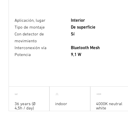
Aplicación, lugar
Interior
Tipo de montaje
De superficie
Con detector de
Sí
movimiento
Interconexión vía
Bluetooth Mesh
Potencia
9,1 W
36 years (Ø
indoor
4000K neutral
4,5h / day)
white