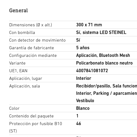
General
Dimensiones (Ø x alt.)
300 x 71 mm
Con bombilla
Sí, sistema LED STEINEL
Con detector de movimiento
Sí
Garantía de fabricante
5 años
Configuración mediante
Aplicación, Bluetooth Mesh
Variante
Policarbonato blanco neutro
UE1, EAN
4007841081072
Aplicación, lugar
Interior
Aplicación, sala
Recibidor/pasillo, Sala funcion
Interior, Parking / aparcamie
Vestíbulo
Color
Blanco
Contenido del paquete
1
Protección por fusible B10
46
(ST)