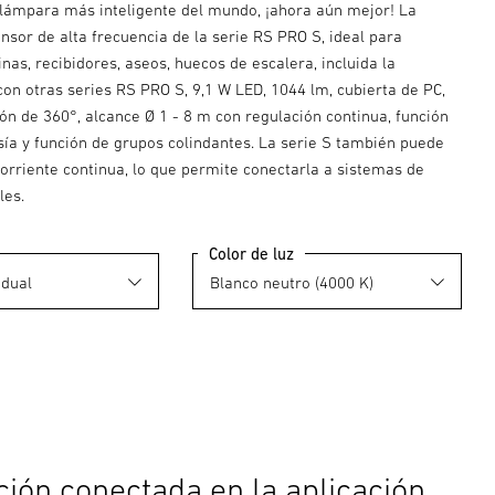
a lámpara más inteligente del mundo, ¡ahora aún mejor! La
sor de alta frecuencia de la serie RS PRO S, ideal para
cinas, recibidores, aseos, huecos de escalera, incluida la
on otras series RS PRO S, 9,1 W LED, 1044 lm, cubierta de PC,
ón de 360°, alcance Ø 1 - 8 m con regulación continua, función
sía y función de grupos colindantes. La serie S también puede
orriente continua, lo que permite conectarla a sistemas de
les.
Color de luz
ción conectada en la aplicación.