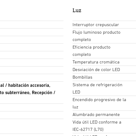
Luz
Interruptor crepuscular
Flujo luminoso producto
completo
Eficiencia producto
completo
Temperatura cromática
Desviación de color LED
Bombillas
Sistema de refrigeración
al / habitación accesoria,
LED
nto subterráneo, Recepción /
Encendido progresivo de la
luz
Alumbrado permanente
Vida útil LED conforme a
IEC-62717 (L70)