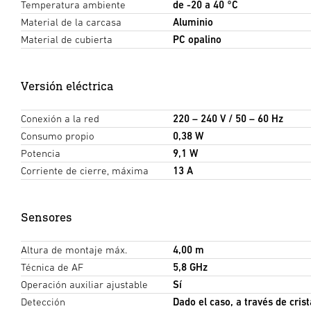
Temperatura ambiente
de -20 a 40 °C
Material de la carcasa
Aluminio
Material de cubierta
PC opalino
Versión eléctrica
Conexión a la red
220 – 240 V / 50 – 60 Hz
Consumo propio
0,38 W
Potencia
9,1 W
Corriente de cierre, máxima
13 A
Sensores
Altura de montaje máx.
4,00 m
Técnica de AF
5,8 GHz
Operación auxiliar ajustable
Sí
Detección
Dado el caso, a través de cris