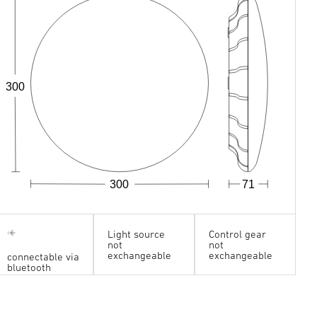
300
300
71
Light source
Control gear
not
not
exchangeable
exchangeable
connectable via
bluetooth