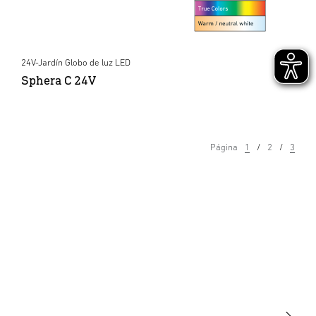
24V-Jardín Globo de luz LED
Sphera C 24V
Página
1
2
3