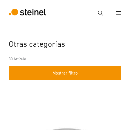
Búsqueda
Introducir el término de búsqueda
Otras categorías
Búsqueda
30 Artículo
Mostrar filtro