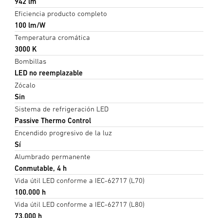
942 lm
Eficiencia producto completo
100 lm/W
Temperatura cromática
3000 K
Bombillas
LED no reemplazable
Zócalo
Sin
Sistema de refrigeración LED
Passive Thermo Control
Encendido progresivo de la luz
Sí
Alumbrado permanente
Conmutable, 4 h
Vida útil LED conforme a IEC-62717 (L70)
100.000 h
Vida útil LED conforme a IEC-62717 (L80)
73.000 h