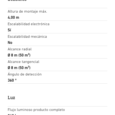
Altura de montaje máx.
4,00 m
Escalabilidad electrónica
Sí
Escalabilidad mecánica
No
Alcance radial
Ø 8 m (50 m²)
Alcance tangencial
Ø 8 m (50 m²)
Ángulo de detección
360 °
Luz
Flujo luminoso producto completo