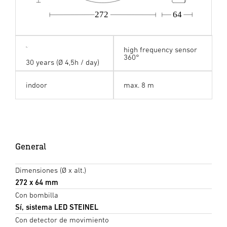
272
64
high frequency sensor
360°
30 years (Ø 4,5h / day)
indoor
max. 8 m
General
Dimensiones (Ø x alt.)
272 x 64 mm
Con bombilla
Sí, sistema LED STEINEL
Con detector de movimiento