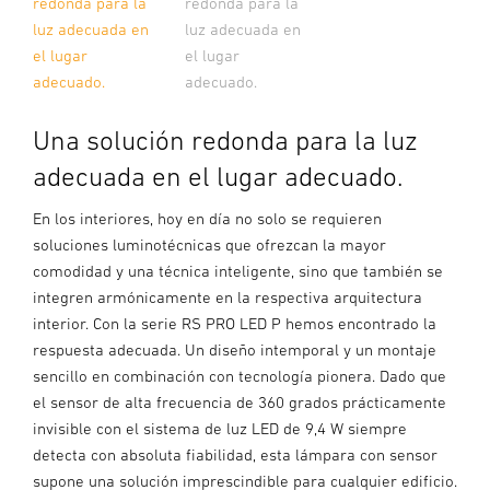
redonda para la
redonda para la
luz adecuada en
luz adecuada en
el lugar
el lugar
adecuado.
adecuado.
Una solución redonda para la luz
adecuada en el lugar adecuado.
En los interiores, hoy en día no solo se requieren
soluciones luminotécnicas que ofrezcan la mayor
comodidad y una técnica inteligente, sino que también se
integren armónicamente en la respectiva arquitectura
interior. Con la serie RS PRO LED P hemos encontrado la
respuesta adecuada. Un diseño intemporal y un montaje
sencillo en combinación con tecnología pionera. Dado que
el sensor de alta frecuencia de 360 grados prácticamente
invisible con el sistema de luz LED de 9,4 W siempre
detecta con absoluta fiabilidad, esta lámpara con sensor
supone una solución imprescindible para cualquier edificio.