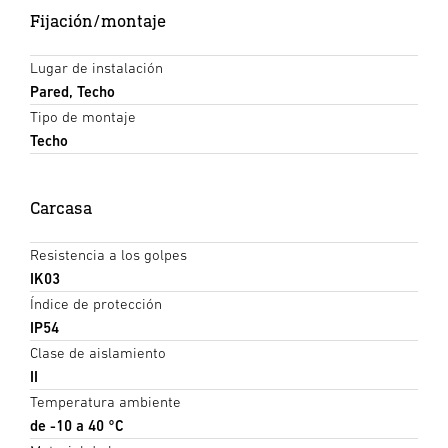
Fijación/montaje
Lugar de instalación
Pared, Techo
Tipo de montaje
Techo
Carcasa
Resistencia a los golpes
IK03
Índice de protección
IP54
Clase de aislamiento
II
Temperatura ambiente
de -10 a 40 °C