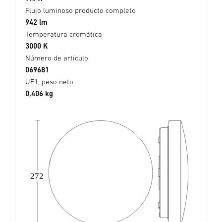
Flujo luminoso producto completo
942 lm
Temperatura cromática
3000 K
Número de artículo
069681
UE1, peso neto
0,406 kg
272