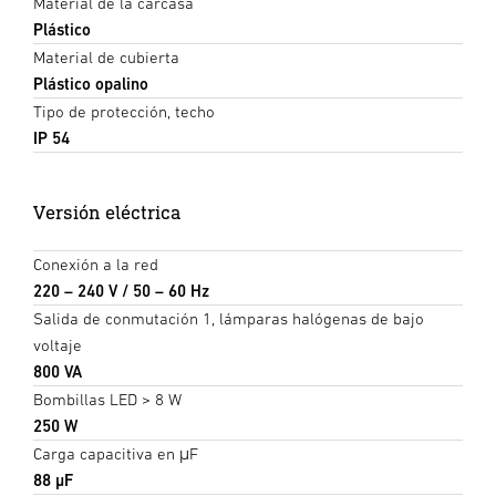
Material de la carcasa
Plástico
Material de cubierta
Plástico opalino
Tipo de protección, techo
IP 54
Versión eléctrica
Conexión a la red
220 – 240 V / 50 – 60 Hz
Salida de conmutación 1, lámparas halógenas de bajo
voltaje
800 VA
Bombillas LED > 8 W
250 W
Carga capacitiva en μF
88 µF