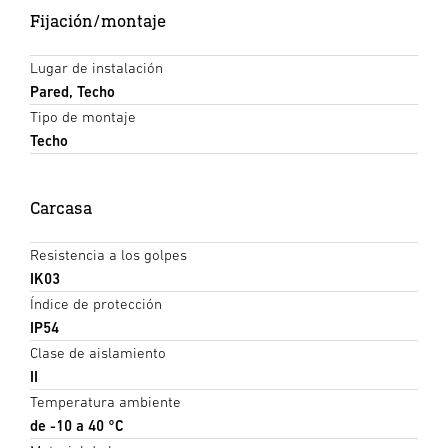
Fijación/montaje
Lugar de instalación
Pared, Techo
Tipo de montaje
Techo
Carcasa
Resistencia a los golpes
IK03
Índice de protección
IP54
Clase de aislamiento
II
Temperatura ambiente
de -10 a 40 °C