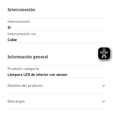
Interconexión
Interconexión
Sí
Interconexión vía
Cable
Información general
Producto categoría
Lámpara LED de interior con sensor
Detalles del producto
Descargas
Ficha de datos
(PDF, 1588 KB)