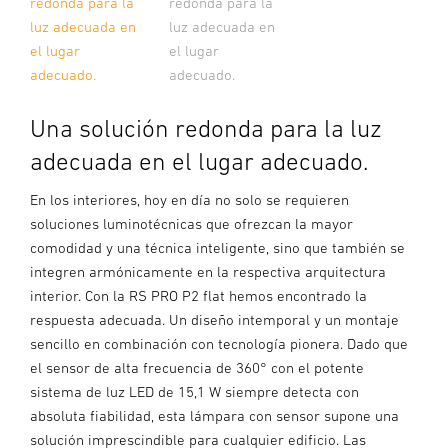
redonda para la
redonda para la
luz adecuada en
luz adecuada en
el lugar
el lugar
adecuado.
adecuado.
Una solución redonda para la luz
adecuada en el lugar adecuado.
En los interiores, hoy en día no solo se requieren
soluciones luminotécnicas que ofrezcan la mayor
comodidad y una técnica inteligente, sino que también se
integren armónicamente en la respectiva arquitectura
interior. Con la RS PRO P2 flat hemos encontrado la
respuesta adecuada. Un diseño intemporal y un montaje
sencillo en combinación con tecnología pionera. Dado que
el sensor de alta frecuencia de 360° con el potente
sistema de luz LED de 15,1 W siempre detecta con
absoluta fiabilidad, esta lámpara con sensor supone una
solución imprescindible para cualquier edificio. Las