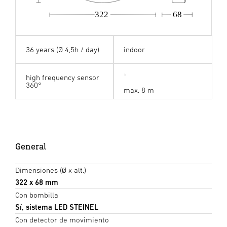
322
68
36 years (Ø 4,5h / day)
indoor
high frequency sensor
360°
max. 8 m
General
Dimensiones (Ø x alt.)
322 x 68 mm
Con bombilla
Sí, sistema LED STEINEL
Con detector de movimiento