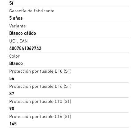
Sí
Garantía de fabricante
5 años
Variante
Blanco cálido
UE1, EAN
4007841069742
Color
Blanco
Protección por fusible B10 (ST)
54
Protección por fusible B16 (ST)
87
Protección por fusible C10 (ST)
90
Protección por fusible C16 (ST)
145