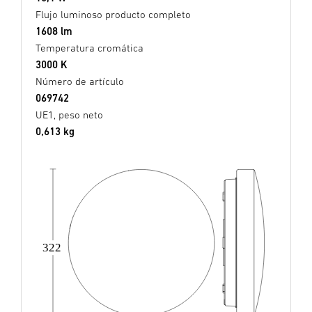
Flujo luminoso producto completo
1608 lm
Temperatura cromática
3000 K
Número de artículo
069742
UE1, peso neto
0,613 kg
322