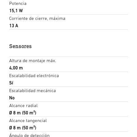
Potencia
15,1 W
Corriente de cierre, máxima
13 A
Sensores
Altura de montaje máx.
4,00 m
Escalabilidad electrónica
Sí
Escalabilidad mecánica
No
Alcance radial
Ø 8 m (50 m²)
Alcance tangencial
Ø 8 m (50 m²)
Ángulo de detección