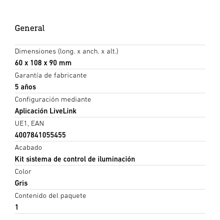
General
Dimensiones (long. x anch. x alt.)
60 x 108 x 90 mm
Garantía de fabricante
5 años
Configuración mediante
Aplicación LiveLink
UE1, EAN
4007841055455
Acabado
Kit sistema de control de iluminación
Color
Gris
Contenido del paquete
1