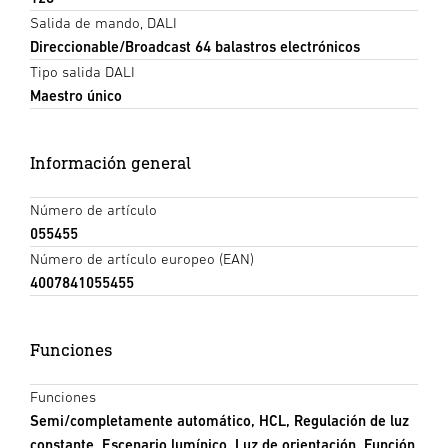
Salida de mando, DALI
Direccionable/Broadcast 64 balastros electrónicos
Tipo salida DALI
Maestro único
Información general
Número de artículo
055455
Número de artículo europeo (EAN)
4007841055455
Funciones
Funciones
Semi/completamente automático, HCL, Regulación de luz
constante, Escenario lumínico, Luz de orientación, Función