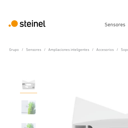
Sensores
Grupo
Sensores
Ampliaciones inteligentes
Accesorios
Sopo
Accesorios
Soporte esquinero de 
Datos técnicos
Descargas
Instrucciones de Seguridad 