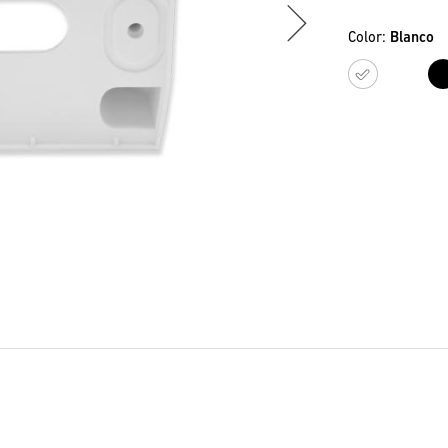
Color:
Blanco
Blan