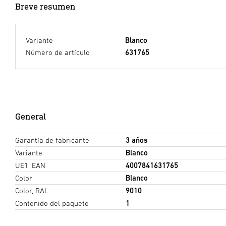
Breve resumen
Variante
Blanco
Número de artículo
631765
General
Garantía de fabricante
3 años
Variante
Blanco
UE1, EAN
4007841631765
Color
Blanco
Color, RAL
9010
Contenido del paquete
1