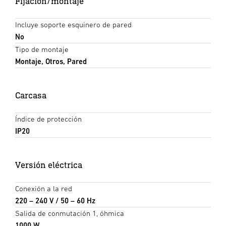
Fijación/montaje
Incluye soporte esquinero de pared
No
Tipo de montaje
Montaje, Otros, Pared
Carcasa
Índice de protección
IP20
Versión eléctrica
Conexión a la red
220 – 240 V / 50 – 60 Hz
Salida de conmutación 1, óhmica
1000 W