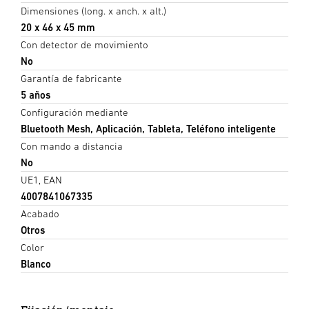
Dimensiones (long. x anch. x alt.)
20 x 46 x 45 mm
Con detector de movimiento
No
Garantía de fabricante
5 años
Configuración mediante
Bluetooth Mesh, Aplicación, Tableta, Teléfono inteligente
Con mando a distancia
No
UE1, EAN
4007841067335
Acabado
Otros
Color
Blanco