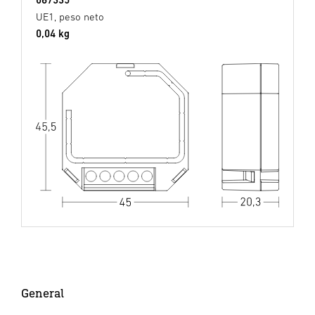
UE1, peso neto
0,04 kg
General