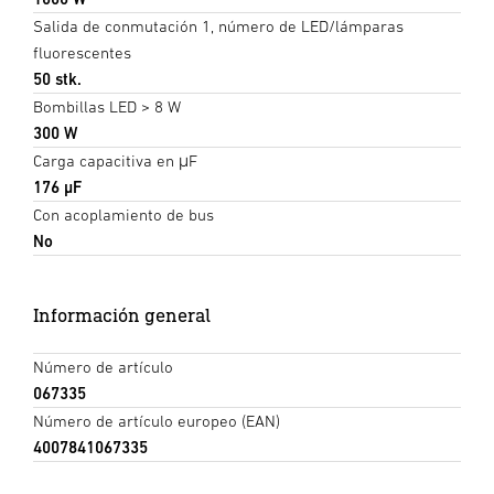
Salida de conmutación 1, número de LED/lámparas
fluorescentes
50 stk.
Bombillas LED > 8 W
300 W
Carga capacitiva en μF
176 µF
Con acoplamiento de bus
No
Información general
Número de artículo
067335
Número de artículo europeo (EAN)
4007841067335