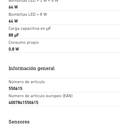
Bombillas LED > 2 W < 8 W
64 W
Bombillas LED > 8 W
64 W
Carga capacitiva en μF
88 µF
Consumo propio
0,8 W
Información general
Número de artículo
550615
Número de artículo europeo (EAN)
4007841550615
Sensores