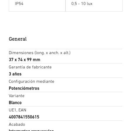
IP54
0,5 - 10 lux
General
Dimensiones (long. x anch. x alt.)
37 x 74 x 99 mm
Garantía de fabricante
3 años
Configuración mediante
Potenciómetros
Variante
Blanco
UE1, EAN
4007841550615
Acabado