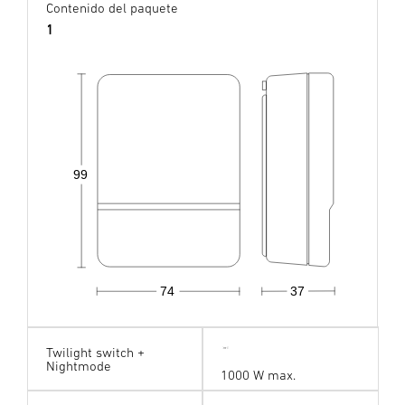
Contenido del paquete
1
99
74
37
Twilight switch +
Nightmode
1000 W max.