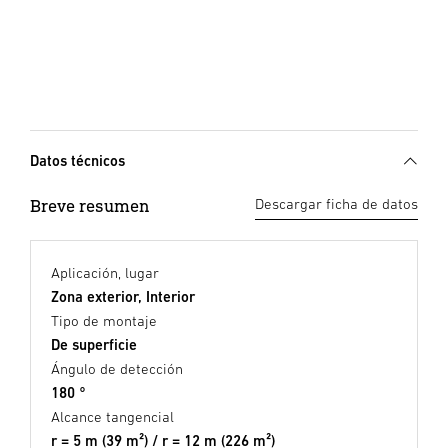
Datos técnicos
Breve resumen
Descargar ficha de datos
Aplicación, lugar
Zona exterior, Interior
Tipo de montaje
De superficie
Ángulo de detección
180 °
Alcance tangencial
r = 5 m (39 m²) / r = 12 m (226 m²)