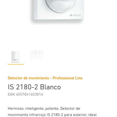
Detector de movimiento - Professional Line
IS 2180-2 Blanco
EAN 4007841603816
Hermoso, inteligente, potente. Detector de
movimiento infrarrojo IS 2180-2 para exterior, ideal