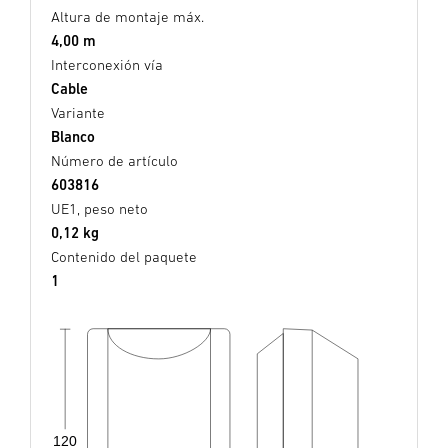
Altura de montaje máx.
4,00 m
Interconexión vía
Cable
Variante
Blanco
Número de artículo
603816
UE1, peso neto
0,12 kg
Contenido del paquete
1
120