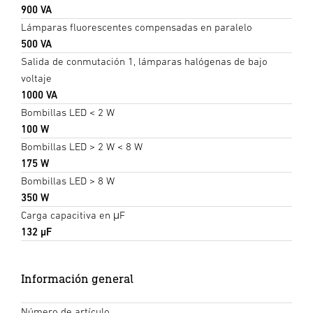
900 VA
Lámparas fluorescentes compensadas en paralelo
500 VA
Salida de conmutación 1, lámparas halógenas de bajo
voltaje
1000 VA
Bombillas LED < 2 W
100 W
Bombillas LED > 2 W < 8 W
175 W
Bombillas LED > 8 W
350 W
Carga capacitiva en μF
132 µF
Información general
Número de artículo