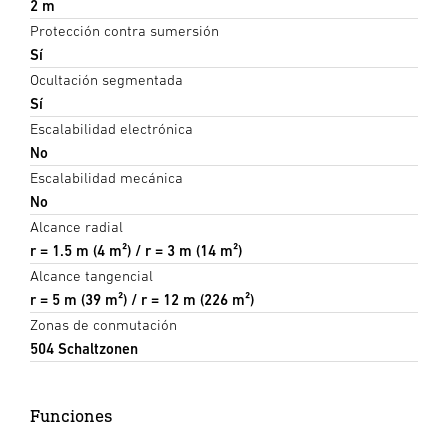
2 m
Protección contra sumersión
Sí
Ocultación segmentada
Sí
Escalabilidad electrónica
No
Escalabilidad mecánica
No
Alcance radial
r = 1.5 m (4 m²) / r = 3 m (14 m²)
Alcance tangencial
r = 5 m (39 m²) / r = 12 m (226 m²)
Zonas de conmutación
504 Schaltzonen
Funciones