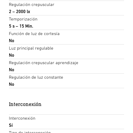
Regulación crepuscular
2 – 2000 lx
Temporización
5 s – 15 Min.
Función de luz de cortesía
No
Luz principal regulable
No
Regulación crepuscular aprendizaje
No
Regulación de luz constante
No
Interconexión
Interconexión
Sí
Tipo de interconexión