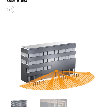
Color:
Blanco
Blanco