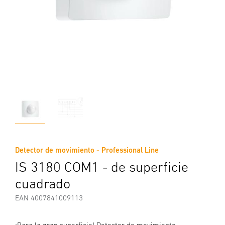
Detector de movimiento - Professional Line
IS 3180 COM1 - de superficie
cuadrado
EAN 4007841009113
¡Para la gran superficie! Detector de movimiento