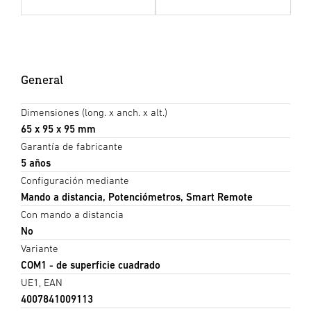
General
Dimensiones (long. x anch. x alt.)
65 x 95 x 95 mm
Garantía de fabricante
5 años
Configuración mediante
Mando a distancia, Potenciómetros, Smart Remote
Con mando a distancia
No
Variante
COM1 - de superficie cuadrado
UE1, EAN
4007841009113