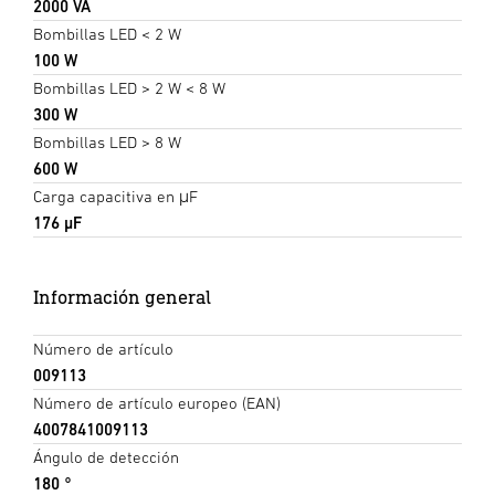
2000 VA
Bombillas LED < 2 W
100 W
Bombillas LED > 2 W < 8 W
300 W
Bombillas LED > 8 W
600 W
Carga capacitiva en μF
176 µF
Información general
Número de artículo
009113
Número de artículo europeo (EAN)
4007841009113
Ángulo de detección
180 °