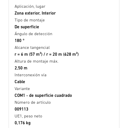
Aplicación, lugar
Zona exterior, Interior
Tipo de montaje
De superficie
Ángulo de detección
180 °
Alcance tangencial
r = 6 m (57 m²) / r = 20 m (628 m²)
Altura de montaje máx.
2,50 m
Interconexión vía
Cable
Variante
COM1 - de superficie cuadrado
Número de artículo
009113
UE1, peso neto
0,176 kg