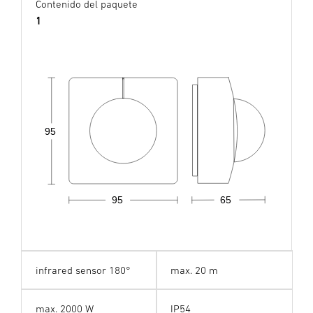
Contenido del paquete
1
95
95
65
infrared sensor 180°
max. 20 m
max. 2000 W
IP54