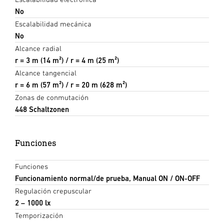
No
Escalabilidad mecánica
No
Alcance radial
r = 3 m (14 m²) / r = 4 m (25 m²)
Alcance tangencial
r = 6 m (57 m²) / r = 20 m (628 m²)
Zonas de conmutación
448 Schaltzonen
Funciones
Funciones
Funcionamiento normal/de prueba, Manual ON / ON-OFF
Regulación crepuscular
2 – 1000 lx
Temporización