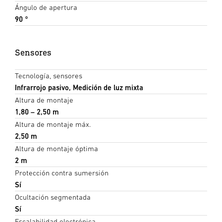
Ángulo de apertura
90 °
Sensores
Tecnología, sensores
Infrarrojo pasivo, Medición de luz mixta
Altura de montaje
1,80 – 2,50 m
Altura de montaje máx.
2,50 m
Altura de montaje óptima
2 m
Protección contra sumersión
Sí
Ocultación segmentada
Sí
Escalabilidad electrónica