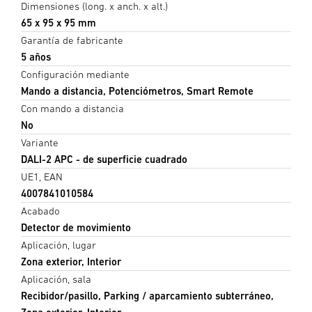
Dimensiones (long. x anch. x alt.)
65 x 95 x 95 mm
Garantía de fabricante
5 años
Configuración mediante
Mando a distancia, Potenciómetros, Smart Remote
Con mando a distancia
No
Variante
DALI-2 APC - de superficie cuadrado
UE1, EAN
4007841010584
Acabado
Detector de movimiento
Aplicación, lugar
Zona exterior, Interior
Aplicación, sala
Recibidor/pasillo, Parking / aparcamiento subterráneo,