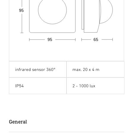
95
95
65
infrared sensor 360°
max. 20 x 4 m
IP54
2 - 1000 lux
General