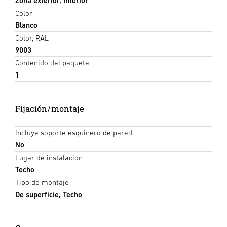
Zona exterior, Interior
Color
Blanco
Color, RAL
9003
Contenido del paquete
1
Fijación/montaje
Incluye soporte esquinero de pared
No
Lugar de instalación
Techo
Tipo de montaje
De superficie, Techo