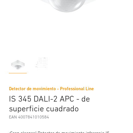
Detector de movimiento - Professional Line
IS 345 DALI-2 APC - de
superficie cuadrado
EAN 4007841010584
¡Gran alcance! Detector de movimiento infrarrojo IS