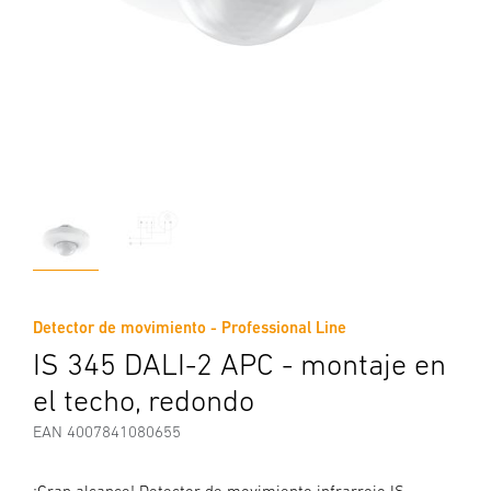
Detector de movimiento - Professional Line
IS 345 DALI-2 APC - montaje en
el techo, redondo
EAN 4007841080655
¡Gran alcance! Detector de movimiento infrarrojo IS