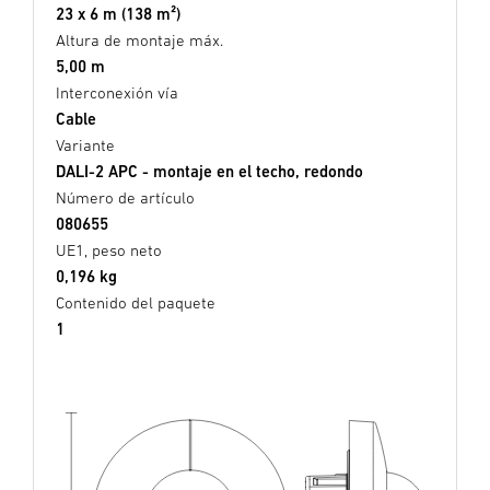
23 x 6 m (138 m²)
Altura de montaje máx.
5,00 m
Interconexión vía
Cable
Variante
DALI-2 APC - montaje en el techo, redondo
Número de artículo
080655
UE1, peso neto
0,196 kg
Contenido del paquete
1