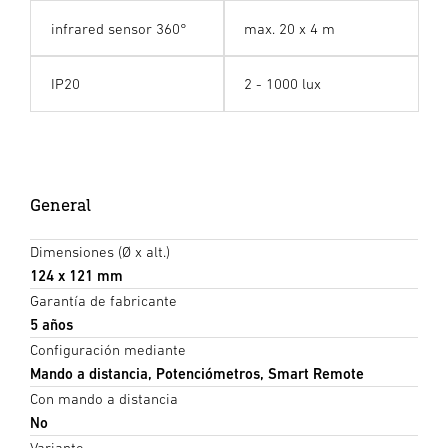
infrared sensor 360°
max. 20 x 4 m
IP20
2 - 1000 lux
General
Dimensiones (Ø x alt.)
124 x 121 mm
Garantía de fabricante
5 años
Configuración mediante
Mando a distancia, Potenciómetros, Smart Remote
Con mando a distancia
No
Variante