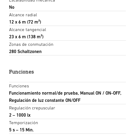
No
Alcance radial
12 x 6 m (72 m²)
Alcance tangencial
23 x 6 m (138 m²)
Zonas de conmutación
280 Schaltzonen
Funciones
Funciones
Funcionamiento normal/de prueba, Manual ON / ON-OFF,
Regulación de luz constante ON/OFF
Regulación crepuscular
2 – 1000 lx
Temporización
5 s – 15 Min.