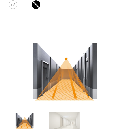
Blanco
Negro