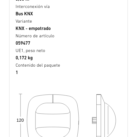
Interconexión vía
Bus KNX
Variante
KNX - empotrado
Número de artículo
059477
UE1, peso neto
0,172 kg
Contenido del paquete
1
120