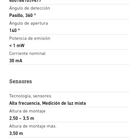
4007841059477
Ángulo de detección
Pasillo, 360 °
Ángulo de apertura
140 °
Potencia de emisión
< 1 mW
Corriente nominal
30 mA
Sensores
Tecnología, sensores
Alta frecuencia, Medición de luz mixta
Altura de montaje
2,50 – 3,5 m
Altura de montaje máx.
3,50 m