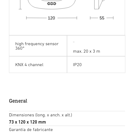
55
120
high frequency sensor
360°
max. 20 x 3 m
KNX 4 channel
IP20
General
Dimensiones (long. x anch. x alt.)
73 x 120 x 120 mm
Garantía de fabricante