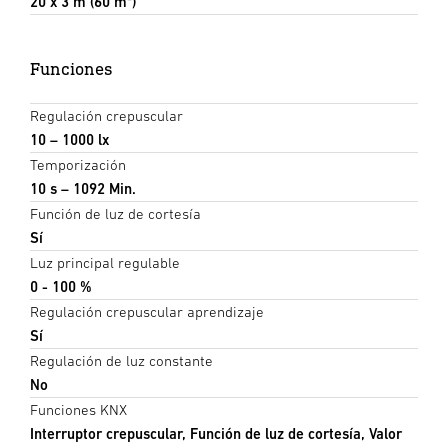
20 x 3 m (60 m²)
Funciones
Regulación crepuscular
10 – 1000 lx
Temporización
10 s – 1092 Min.
Función de luz de cortesía
Sí
Luz principal regulable
0 - 100 %
Regulación crepuscular aprendizaje
Sí
Regulación de luz constante
No
Funciones KNX
Interruptor crepuscular, Función de luz de cortesía, Valor