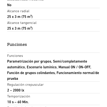
No
Alcance radial
25 x 3 m (75 m²)
Alcance tangencial
25 x 3 m (75 m²)
Funciones
Funciones
Parametrización por grupos, Semi/completamente
automático, Escenario lumínico, Manual ON / ON-OFF,
Función de grupos colindantes, Funcionamiento normal/de
prueba
Regulación crepuscular
2 – 2000 lx
Temporización
10 s – 60 Min.