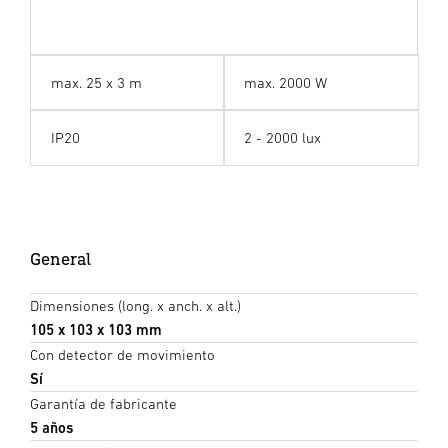
max. 25 x 3 m
max. 2000 W
IP20
2 - 2000 lux
General
Dimensiones (long. x anch. x alt.)
105 x 103 x 103 mm
Con detector de movimiento
Sí
Garantía de fabricante
5 años