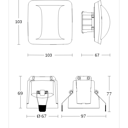
103
67
103
69
77
Ø 67
97