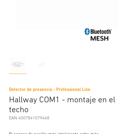
Detector de presencia - Professional Line
Hallway COM1 - montaje en el
techo
EAN 4007841079468
El sensor de pasillo más inteligente sabe más.