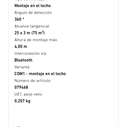
Montaje en el techo
Ángulo de detección
360 °
Alcance tangencial
25 x 3 m (75 m²)
Altura de montaje máx.
4,00 m
Interconexión vía
Bluetooth
Variante
COM1 - montaje en el techo
Número de artículo
079468
UE1, peso neto
0,207 kg