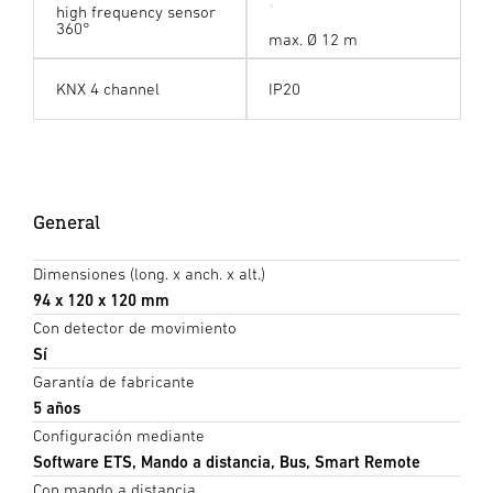
high frequency sensor
360°
max. Ø 12 m
KNX 4 channel
IP20
General
Dimensiones (long. x anch. x alt.)
94 x 120 x 120 mm
Con detector de movimiento
Sí
Garantía de fabricante
5 años
Configuración mediante
Software ETS, Mando a distancia, Bus, Smart Remote
Con mando a distancia