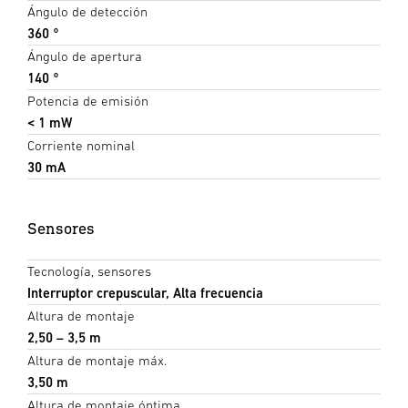
Ángulo de detección
360 °
Ángulo de apertura
140 °
Potencia de emisión
< 1 mW
Corriente nominal
30 mA
Sensores
Tecnología, sensores
Interruptor crepuscular, Alta frecuencia
Altura de montaje
2,50 – 3,5 m
Altura de montaje máx.
3,50 m
Altura de montaje óptima