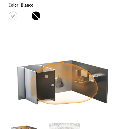
Color:
Blanco
Blanco
Negro