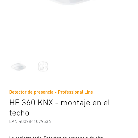
Detector de presencia - Professional Line
HF 360 KNX - montaje en el
techo
EAN 4007841079536
Lo registra todo. Detector de presencia de alta