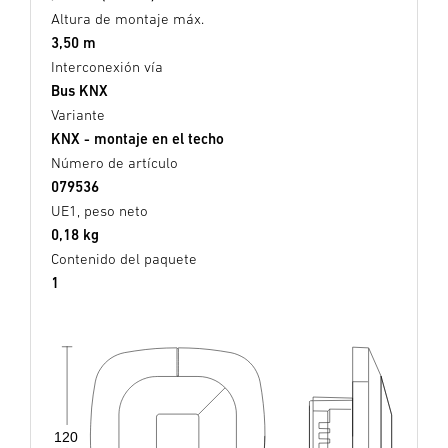
Altura de montaje máx.
3,50 m
Interconexión vía
Bus KNX
Variante
KNX - montaje en el techo
Número de artículo
079536
UE1, peso neto
0,18 kg
Contenido del paquete
1
120