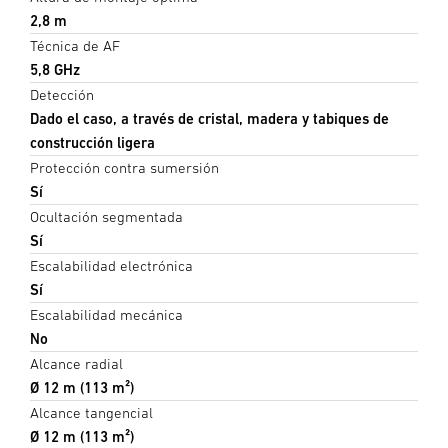
2,8 m
Técnica de AF
5,8 GHz
Detección
Dado el caso, a través de cristal, madera y tabiques de
construcción ligera
Protección contra sumersión
Sí
Ocultación segmentada
Sí
Escalabilidad electrónica
Sí
Escalabilidad mecánica
No
Alcance radial
Ø 12 m (113 m²)
Alcance tangencial
Ø 12 m (113 m²)