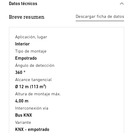
Datos técnicos
Breve resumen
Descargar ficha de datos
Aplicación, lugar
Interior
Tipo de montaje
Empotrado
Ángulo de detección
360 °
Alcance tangencial
Ø 12 m (113 m²)
Altura de montaje máx.
4,00 m
Interconexión vía
Bus KNX
Variante
KNX - empotrado