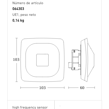
Número de artículo
064303
UE1, peso neto
0,14 kg
103
103
60
high frequency sensor