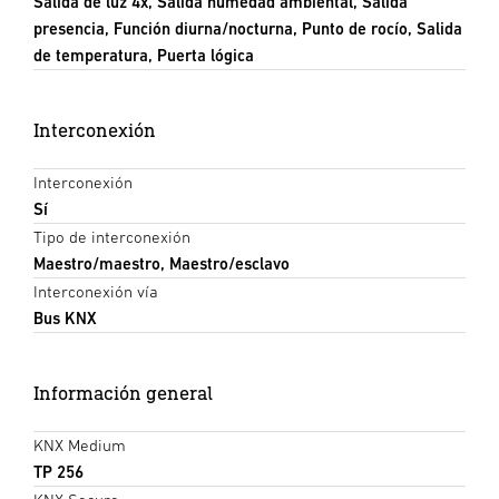
Salida de luz 4x, Salida humedad ambiental, Salida
presencia, Función diurna/nocturna, Punto de rocío, Salida
de temperatura, Puerta lógica
Interconexión
Interconexión
Sí
Tipo de interconexión
Maestro/maestro, Maestro/esclavo
Interconexión vía
Bus KNX
Información general
KNX Medium
TP 256