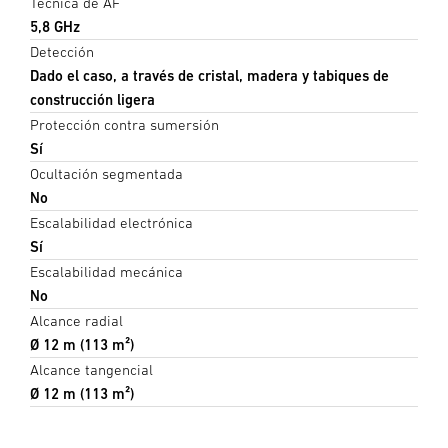
Técnica de AF
5,8 GHz
Detección
Dado el caso, a través de cristal, madera y tabiques de
construcción ligera
Protección contra sumersión
Sí
Ocultación segmentada
No
Escalabilidad electrónica
Sí
Escalabilidad mecánica
No
Alcance radial
Ø 12 m (113 m²)
Alcance tangencial
Ø 12 m (113 m²)