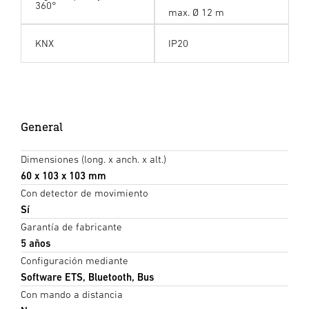
360°
max. Ø 12 m
KNX
IP20
General
Dimensiones (long. x anch. x alt.)
60 x 103 x 103 mm
Con detector de movimiento
Sí
Garantía de fabricante
5 años
Configuración mediante
Software ETS, Bluetooth, Bus
Con mando a distancia