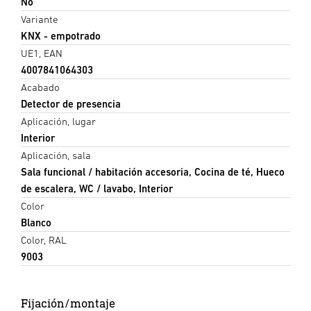
No
Variante
KNX - empotrado
UE1, EAN
4007841064303
Acabado
Detector de presencia
Aplicación, lugar
Interior
Aplicación, sala
Sala funcional / habitación accesoria, Cocina de té, Hueco
de escalera, WC / lavabo, Interior
Color
Blanco
Color, RAL
9003
Fijación/montaje