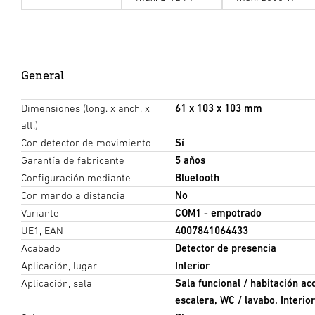
General
Dimensiones (long. x anch. x
61 x 103 x 103 mm
alt.)
Con detector de movimiento
Sí
Garantía de fabricante
5 años
Configuración mediante
Bluetooth
Con mando a distancia
No
Variante
COM1 - empotrado
UE1, EAN
4007841064433
Acabado
Detector de presencia
Aplicación, lugar
Interior
Aplicación, sala
Sala funcional / habitación ac
escalera, WC / lavabo, Interior