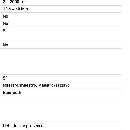
2 – 2000 lx
10 s – 60 Min.
No
No
Sí
No
Sí
Maestro/maestro, Maestro/esclavo
Bluetooth
Detector de presencia