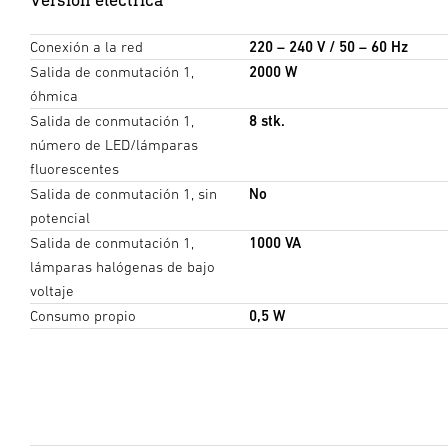
Conexión a la red
220 – 240 V / 50 – 60 Hz
Salida de conmutación 1,
2000 W
óhmica
Salida de conmutación 1,
8 stk.
número de LED/lámparas
fluorescentes
Salida de conmutación 1, sin
No
potencial
Salida de conmutación 1,
1000 VA
lámparas halógenas de bajo
voltaje
Consumo propio
0,5 W