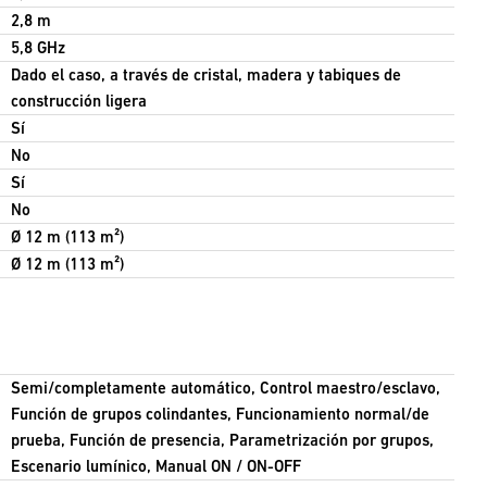
2,8 m
5,8 GHz
Dado el caso, a través de cristal, madera y tabiques de
construcción ligera
Sí
No
Sí
No
Ø 12 m (113 m²)
Ø 12 m (113 m²)
Semi/completamente automático, Control maestro/esclavo,
Función de grupos colindantes, Funcionamiento normal/de
prueba, Función de presencia, Parametrización por grupos,
Escenario lumínico, Manual ON / ON-OFF