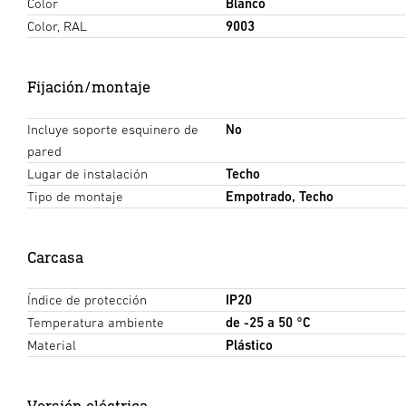
Color
Blanco
Color, RAL
9003
Fijación/montaje
Incluye soporte esquinero de
No
pared
Lugar de instalación
Techo
Tipo de montaje
Empotrado, Techo
Carcasa
Índice de protección
IP20
Temperatura ambiente
de -25 a 50 °C
Material
Plástico
Versión eléctrica