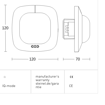
120
120
70
manufacturer's
warranty
steinel.de/gara
IQ-mode
CE
ntie