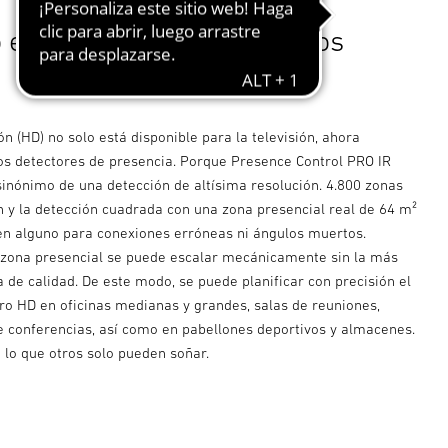
en el techo. Ve lo que otros
ión (HD) no solo está disponible para la televisión, ahora
os detectores de presencia. Porque Presence Control PRO IR
sinónimo de una detección de altísima resolución. 4.800 zonas
 y la detección cuadrada con una zona presencial real de 64 m²
n alguno para conexiones erróneas ni ángulos muertos.
a zona presencial se puede escalar mecánicamente sin la más
 de calidad. De este modo, se puede planificar con precisión el
tro HD en oficinas medianas y grandes, salas de reuniones,
de conferencias, así como en pabellones deportivos y almacenes.
 lo que otros solo pueden soñar.