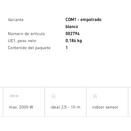
Variante
COM1 - empotrado
blanco
Número de artículo
002794
UE1, peso neto
0,184 kg
Contenido del paquete
1
max. 2000 W
ideal 2,5 - 10 m
indoor sensor