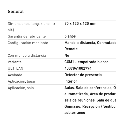
General
Dimensiones (long. x anch. x
70 x 120 x 120 mm
alt.)
Garantía de fabricante
5 años
Configuración mediante
Mando a distancia, Conmutado
Remote
Con mando a distancia
No
Variante
COM1 - empotrado blanco
UE1, EAN
4007841002794
Acabado
Detector de presencia
Aplicación, lugar
Interior
Aplicación, sala
Aulas, Sala de conferencias, Of
automatizada, Área de producc
sala de reuniones, Sala de gua
Gimnasio, Recepción / Vestíbu
subterráneo