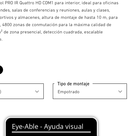
l PRO IR Quattro HD COM1 para interior, ideal para oficinas
des, salas de conferencias y reuniones, aulas y clases,
ortivos y almacenes, altura de montaje de hasta 10 m, para
z, 4800 zonas de conmutación para la máxima calidad de
m² de zona presencial, detección cuadrada, escalable
e.
co
Negro
Tipo de montaje