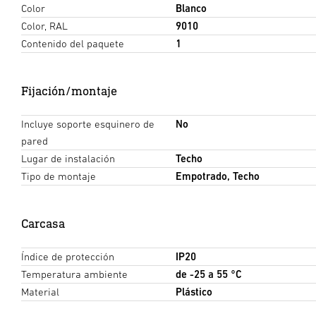
Color
Blanco
Color, RAL
9010
Contenido del paquete
1
Fijación/montaje
Incluye soporte esquinero de
No
pared
Lugar de instalación
Techo
Tipo de montaje
Empotrado, Techo
Carcasa
Índice de protección
IP20
Temperatura ambiente
de -25 a 55 °C
Material
Plástico