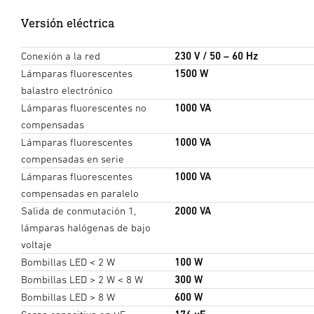
Versión eléctrica
Conexión a la red
230 V / 50 – 60 Hz
Lámparas fluorescentes
1500 W
balastro electrónico
Lámparas fluorescentes no
1000 VA
compensadas
Lámparas fluorescentes
1000 VA
compensadas en serie
Lámparas fluorescentes
1000 VA
compensadas en paralelo
Salida de conmutación 1,
2000 VA
lámparas halógenas de bajo
voltaje
Bombillas LED < 2 W
100 W
Bombillas LED > 2 W < 8 W
300 W
Bombillas LED > 8 W
600 W