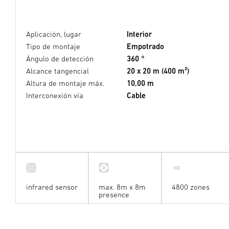
Aplicación, lugar
Interior
Tipo de montaje
Empotrado
Ángulo de detección
360 °
Alcance tangencial
20 x 20 m (400 m²)
Altura de montaje máx.
10,00 m
Interconexión vía
Cable
infrared sensor
max. 8m x 8m
4800 zones
presence