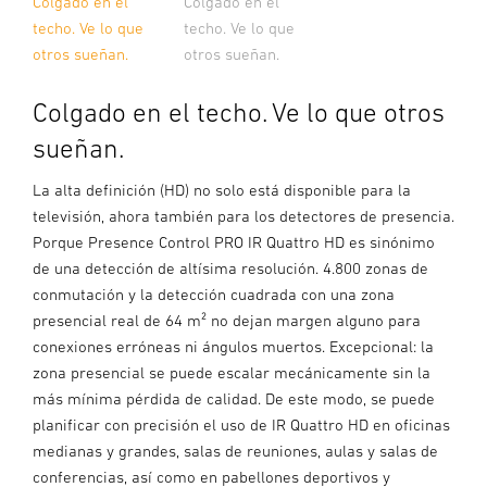
Colgado en el
Colgado en el
techo. Ve lo que
techo. Ve lo que
otros sueñan.
otros sueñan.
Colgado en el techo. Ve lo que otros
sueñan.
La alta definición (HD) no solo está disponible para la
televisión, ahora también para los detectores de presencia.
Porque Presence Control PRO IR Quattro HD es sinónimo
de una detección de altísima resolución. 4.800 zonas de
conmutación y la detección cuadrada con una zona
presencial real de 64 m² no dejan margen alguno para
conexiones erróneas ni ángulos muertos. Excepcional: la
zona presencial se puede escalar mecánicamente sin la
más mínima pérdida de calidad. De este modo, se puede
planificar con precisión el uso de IR Quattro HD en oficinas
medianas y grandes, salas de reuniones, aulas y salas de
conferencias, así como en pabellones deportivos y