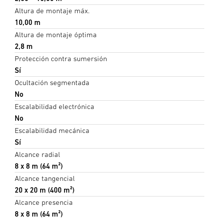
Altura de montaje máx.
10,00 m
Altura de montaje óptima
2,8 m
Protección contra sumersión
Sí
Ocultación segmentada
No
Escalabilidad electrónica
No
Escalabilidad mecánica
Sí
Alcance radial
8 x 8 m (64 m²)
Alcance tangencial
20 x 20 m (400 m²)
Alcance presencia
8 x 8 m (64 m²)