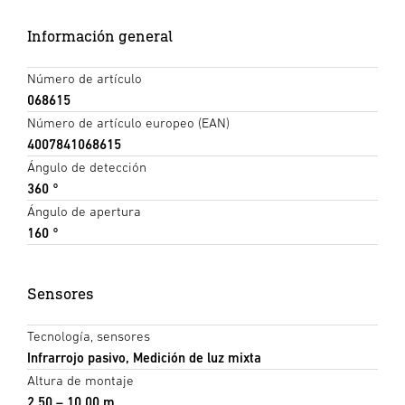
Información general
Número de artículo
068615
Número de artículo europeo (EAN)
4007841068615
Ángulo de detección
360 °
Ángulo de apertura
160 °
Sensores
Tecnología, sensores
Infrarrojo pasivo, Medición de luz mixta
Altura de montaje
2,50 – 10,00 m