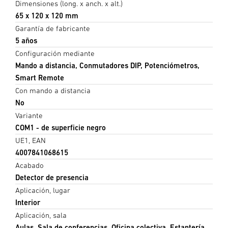
Dimensiones (long. x anch. x alt.)
65 x 120 x 120 mm
Garantía de fabricante
5 años
Configuración mediante
Mando a distancia, Conmutadores DIP, Potenciómetros,
Smart Remote
Con mando a distancia
No
Variante
COM1 - de superficie negro
UE1, EAN
4007841068615
Acabado
Detector de presencia
Aplicación, lugar
Interior
Aplicación, sala
Aulas, Sala de conferencias, Oficina colectiva, Estantería