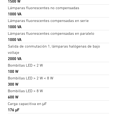
1500 W
Lámparas fluorescentes no compensadas
1000 VA
Lámparas fluorescentes compensadas en serie
1000 VA
Lámparas fluorescentes compensadas en paralelo
1000 VA
Salida de conmutación 1, lámparas halógenas de bajo
voltaje
2000 VA
Bombillas LED < 2 W
100 W
Bombillas LED > 2 W < 8 W
300 W
Bombillas LED > 8 W
600 W
Carga capacitiva en μF
176 µF