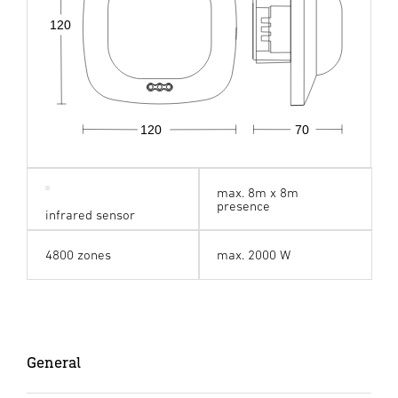
120
120
70
max. 8m x 8m
presence
infrared sensor
4800 zones
max. 2000 W
General