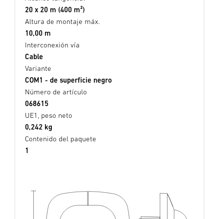
20 x 20 m (400 m²)
Altura de montaje máx.
10,00 m
Interconexión vía
Cable
Variante
COM1 - de superficie negro
Número de artículo
068615
UE1, peso neto
0,242 kg
Contenido del paquete
1