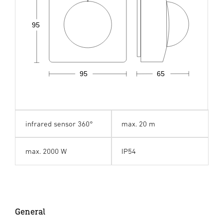
95
95
65
infrared sensor 360°
max. 20 m
max. 2000 W
IP54
General