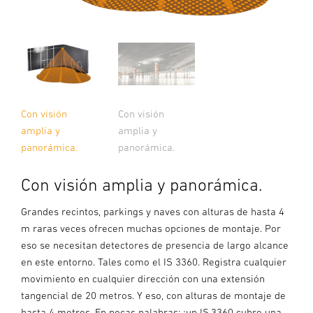
Con visión
Con visión
amplia y
amplia y
panorámica.
panorámica.
Con visión amplia y panorámica.
Grandes recintos, parkings y naves con alturas de hasta 4
m raras veces ofrecen muchas opciones de montaje. Por
eso se necesitan detectores de presencia de largo alcance
en este entorno. Tales como el IS 3360. Registra cualquier
movimiento en cualquier dirección con una extensión
tangencial de 20 metros. Y eso, con alturas de montaje de
hasta 4 metros. En pocas palabras: ¡un IS 3360 cubre una