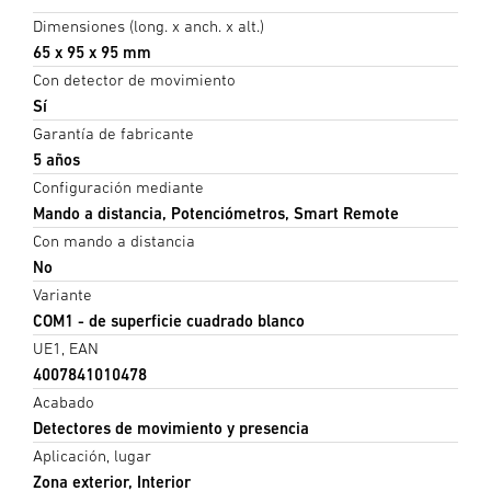
Dimensiones (long. x anch. x alt.)
65 x 95 x 95 mm
Con detector de movimiento
Sí
Garantía de fabricante
5 años
Configuración mediante
Mando a distancia, Potenciómetros, Smart Remote
Con mando a distancia
No
Variante
COM1 - de superficie cuadrado blanco
UE1, EAN
4007841010478
Acabado
Detectores de movimiento y presencia
Aplicación, lugar
Zona exterior, Interior