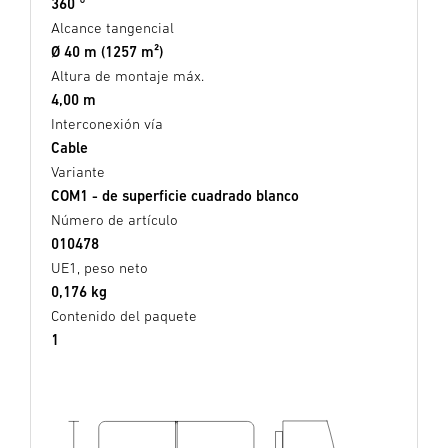
360 °
Alcance tangencial
Ø 40 m (1257 m²)
Altura de montaje máx.
4,00 m
Interconexión vía
Cable
Variante
COM1 - de superficie cuadrado blanco
Número de artículo
010478
UE1, peso neto
0,176 kg
Contenido del paquete
1