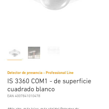
Detector de presencia - Professional Line
IS 3360 COM1 - de superficie
cuadrado blanco
EAN 4007841010478
¡Más alto, más lejos, más rápido! Detector de