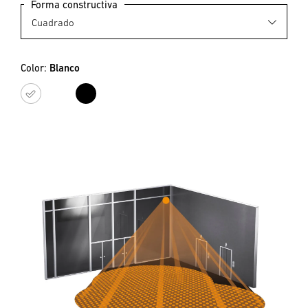
Forma constructiva
Color:
Blanco
Blanco
Negro