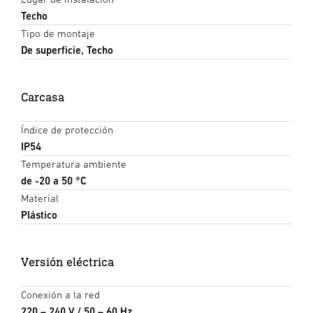
Techo
Tipo de montaje
De superficie, Techo
Carcasa
Índice de protección
IP54
Temperatura ambiente
de -20 a 50 °C
Material
Plástico
Versión eléctrica
Conexión a la red
220 – 240 V / 50 – 60 Hz