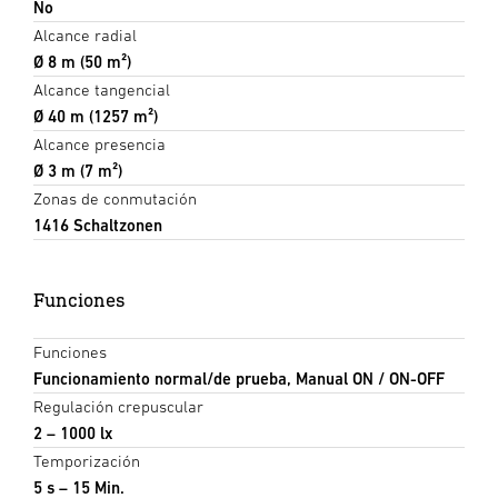
No
Alcance radial
Ø 8 m (50 m²)
Alcance tangencial
Ø 40 m (1257 m²)
Alcance presencia
Ø 3 m (7 m²)
Zonas de conmutación
1416 Schaltzonen
Funciones
Funciones
Funcionamiento normal/de prueba, Manual ON / ON-OFF
Regulación crepuscular
2 – 1000 lx
Temporización
5 s – 15 Min.