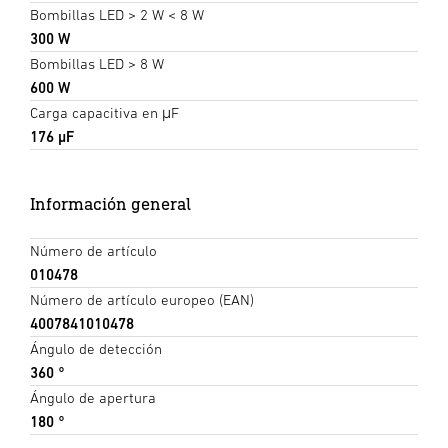
Bombillas LED > 2 W < 8 W
300 W
Bombillas LED > 8 W
600 W
Carga capacitiva en μF
176 µF
Información general
Número de artículo
010478
Número de artículo europeo (EAN)
4007841010478
Ángulo de detección
360 °
Ángulo de apertura
180 °