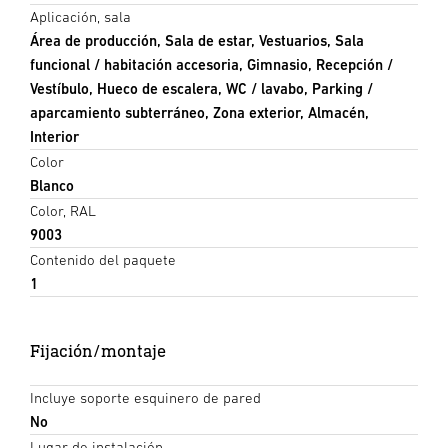
Aplicación, sala
Área de producción, Sala de estar, Vestuarios, Sala
funcional / habitación accesoria, Gimnasio, Recepción /
Vestíbulo, Hueco de escalera, WC / lavabo, Parking /
aparcamiento subterráneo, Zona exterior, Almacén,
Interior
Color
Blanco
Color, RAL
9003
Contenido del paquete
1
Fijación/montaje
Incluye soporte esquinero de pared
No
Lugar de instalación