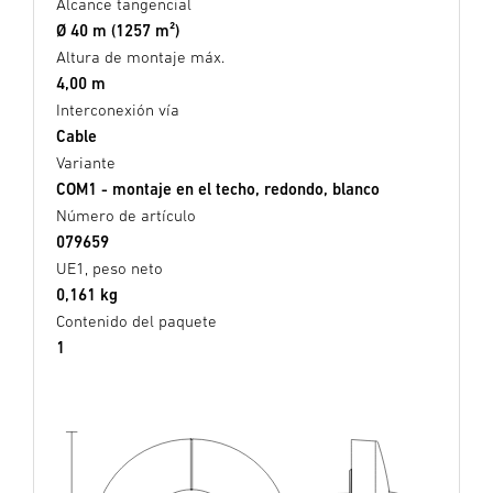
Alcance tangencial
Ø 40 m (1257 m²)
Altura de montaje máx.
4,00 m
Interconexión vía
Cable
Variante
COM1 - montaje en el techo, redondo, blanco
Número de artículo
079659
UE1, peso neto
0,161 kg
Contenido del paquete
1