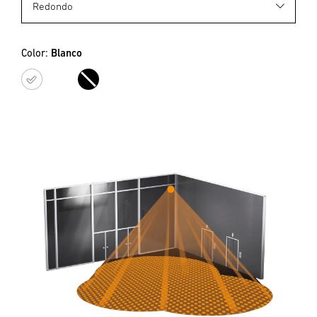
Color:
Blanco
Blanco
Negro