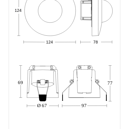
124
124
78
69
77
Ø 67
97