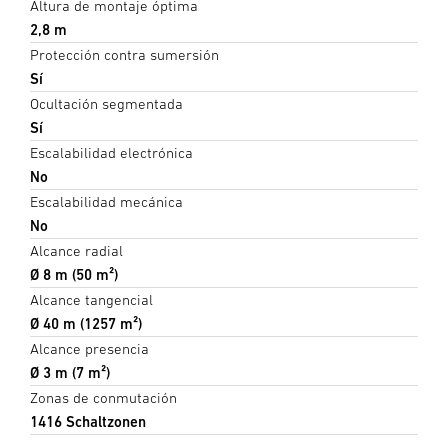
Altura de montaje óptima
2,8 m
Protección contra sumersión
Sí
Ocultación segmentada
Sí
Escalabilidad electrónica
No
Escalabilidad mecánica
No
Alcance radial
Ø 8 m (50 m²)
Alcance tangencial
Ø 40 m (1257 m²)
Alcance presencia
Ø 3 m (7 m²)
Zonas de conmutación
1416 Schaltzonen