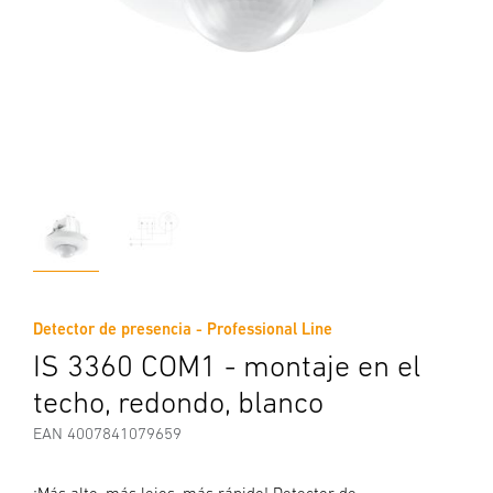
Detector de presencia - Professional Line
IS 3360 COM1 - montaje en el
techo, redondo, blanco
EAN 4007841079659
¡Más alto, más lejos, más rápido! Detector de