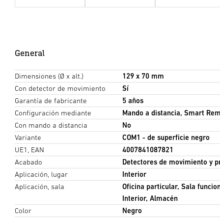
General
Dimensiones (Ø x alt.)
129 x 70 mm
Con detector de movimiento
Sí
Garantía de fabricante
5 años
Configuración mediante
Mando a distancia, Smart Rem
Con mando a distancia
No
Variante
COM1 - de superficie negro
UE1, EAN
4007841087821
Acabado
Detectores de movimiento y p
Aplicación, lugar
Interior
Aplicación, sala
Oficina particular, Sala funcio
Interior, Almacén
Color
Negro