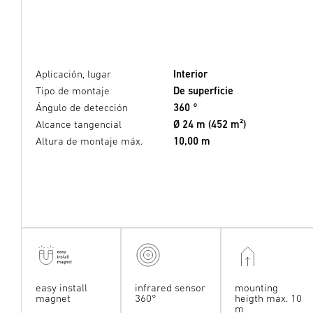
Aplicación, lugar
Interior
Tipo de montaje
De superficie
Ángulo de detección
360 °
Alcance tangencial
Ø 24 m (452 m²)
Altura de montaje máx.
10,00 m
easy install
infrared sensor
mounting
magnet
360°
heigth max. 10
m