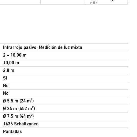
ntie
Infrarrojo pasivo, Medición de luz mixta
2 – 10,00 m
10,00 m
2,8 m
Sí
No
No
Ø 5.5 m (24 m²)
Ø 24 m (452 m²)
Ø 7.5 m (44 m²)
1436 Schaltzonen
Pantallas