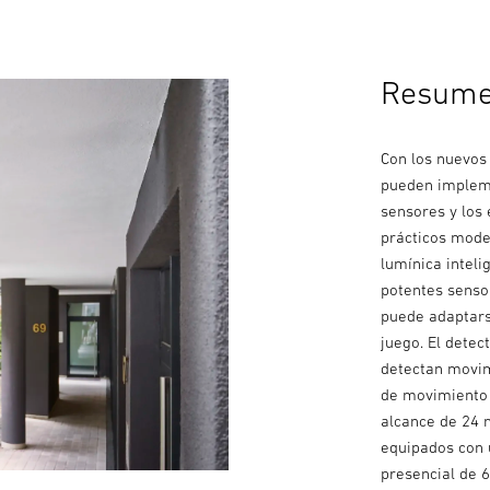
Resume
Con los nuevos
pueden impleme
sensores y los
prácticos mode
lumínica inteli
potentes senso
puede adaptars
juego. El dete
detectan movim
de movimiento 
alcance de 24 
equipados con 
presencial de 6