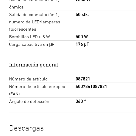
óhmica
Salida de conmutación 1,
50 stk.
número de LED/lámparas
fluorescentes
Bombillas LED > 8 W
500 W
Carga capacitiva en μF
176 µF
Información general
Número de artículo
087821
Número de artículo europeo
4007841087821
(EAN)
Ángulo de detección
360 °
Descargas