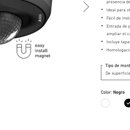
presencia d
Ideal para o
Fácil de ins
Entrada de 
ampliar el 
Incluye tapa
Homologaci
Tipo de mon
Color:
Negro
Blan