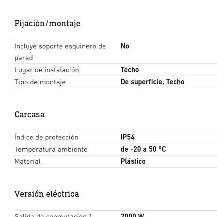
Fijación/montaje
Incluye soporte esquinero de
No
pared
Lugar de instalación
Techo
Tipo de montaje
De superficie, Techo
Carcasa
Índice de protección
IP54
Temperatura ambiente
de -20 a 50 °C
Material
Plástico
Versión eléctrica
Salida de conmutación 1,
2000 W