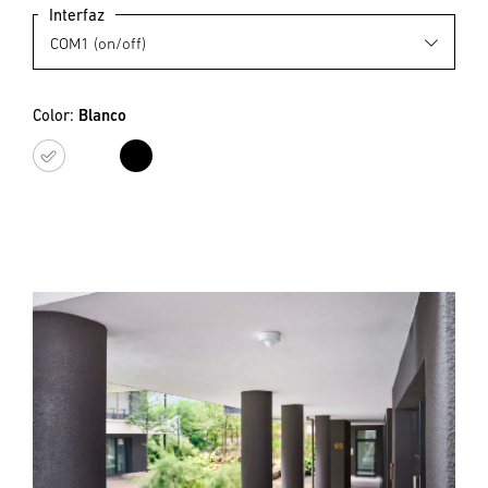
Interfaz
Color:
Blanco
Blanco
Negro