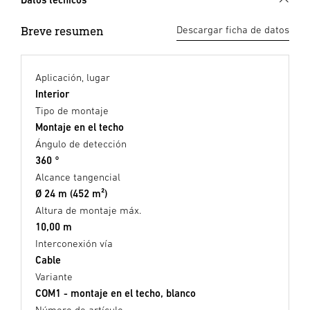
Breve resumen
Descargar ficha de datos
Aplicación, lugar
Interior
Tipo de montaje
Montaje en el techo
Ángulo de detección
360 °
Alcance tangencial
Ø 24 m (452 m²)
Altura de montaje máx.
10,00 m
Interconexión vía
Cable
Variante
COM1 - montaje en el techo, blanco
Número de artículo