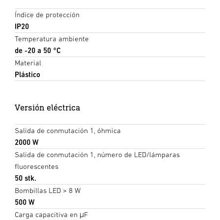
Índice de protección
IP20
Temperatura ambiente
de -20 a 50 °C
Material
Plástico
Versión eléctrica
Salida de conmutación 1, óhmica
2000 W
Salida de conmutación 1, número de LED/lámparas
fluorescentes
50 stk.
Bombillas LED > 8 W
500 W
Carga capacitiva en μF