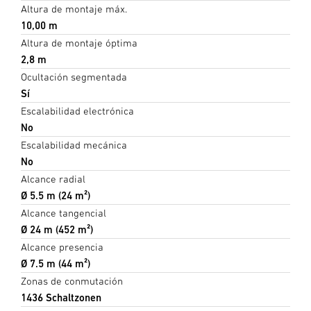
Altura de montaje máx.
10,00 m
Altura de montaje óptima
2,8 m
Ocultación segmentada
Sí
Escalabilidad electrónica
No
Escalabilidad mecánica
No
Alcance radial
Ø 5.5 m (24 m²)
Alcance tangencial
Ø 24 m (452 m²)
Alcance presencia
Ø 7.5 m (44 m²)
Zonas de conmutación
1436 Schaltzonen