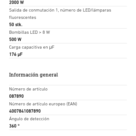
2000 W
Salida de conmutación 1, número de LED/lámparas
fluorescentes
50 stk.
Bombillas LED > 8 W
500 W
Carga capacitiva en μF
176 µF
Información general
Número de artículo
087890
Número de artículo europeo (EAN)
4007841087890
Ángulo de detección
360 °