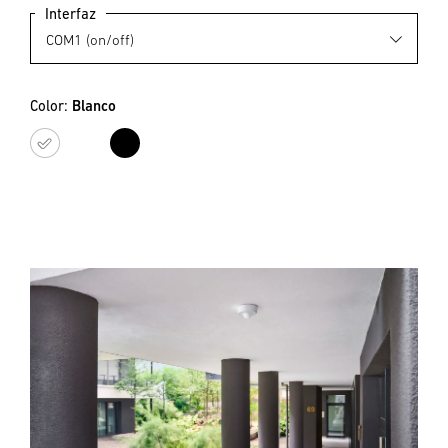
Interfaz
Color:
Blanco
Blanco
Negro