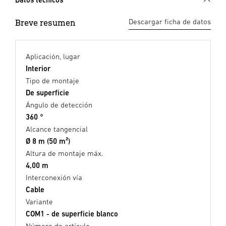
Breve resumen
Descargar ficha de datos
Aplicación, lugar
Interior
Tipo de montaje
De superficie
Ángulo de detección
360 °
Alcance tangencial
Ø 8 m (50 m²)
Altura de montaje máx.
4,00 m
Interconexión vía
Cable
Variante
COM1 - de superficie blanco
Número de artículo