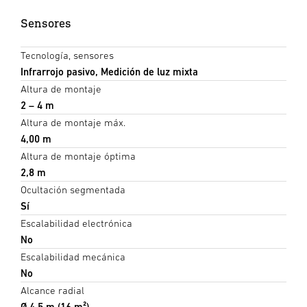
Sensores
Tecnología, sensores
Infrarrojo pasivo, Medición de luz mixta
Altura de montaje
2 – 4 m
Altura de montaje máx.
4,00 m
Altura de montaje óptima
2,8 m
Ocultación segmentada
Sí
Escalabilidad electrónica
No
Escalabilidad mecánica
No
Alcance radial
Ø 4.5 m (16 m²)