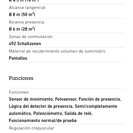
Alcance tangencial
Ø 8 m (50 m²)
Alcance presencia
Ø 6 m (28 m²)
Zonas de conmutación
492 Schaltzonen
Material de recubrimiento volumen de suministro
Pantallas
Funciones
Funciones
Sensor de movimiento, Fotosensor, Función de presencia,
Lógica del detector de presencia, Semi/completamente
automático, Potenciómetro, Salida de relé,
Funcionamiento normal/de prueba
Regulación crepuscular