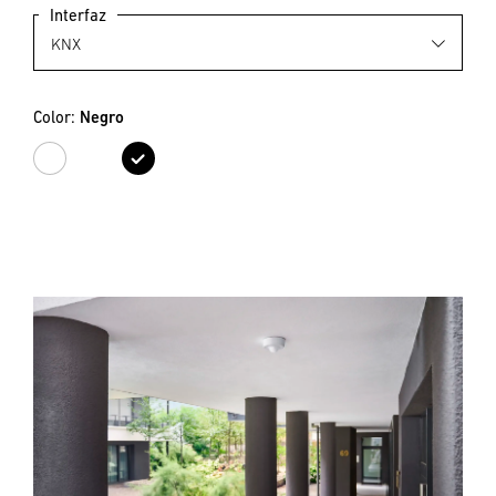
Interfaz
Color:
Negro
Blanco
Negro