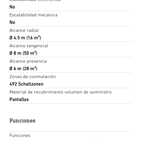
No
Escalabilidad mecánica
No
Alcance radial
Ø 4.5 m (16 m²)
Alcance tangencial
Ø 8 m (50 m²)
Alcance presencia
Ø 6 m (28 m²)
Zonas de conmutación
492 Schaltzonen
Material de recubrimiento volumen de suministro
Pantallas
Funciones
Funciones