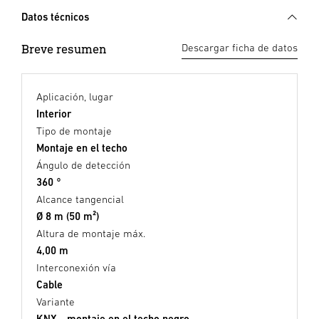
Datos técnicos
Breve resumen
Descargar ficha de datos
Aplicación, lugar
Interior
Tipo de montaje
Montaje en el techo
Ángulo de detección
360 °
Alcance tangencial
Ø 8 m (50 m²)
Altura de montaje máx.
4,00 m
Interconexión vía
Cable
Variante
KNX - montaje en el techo negro