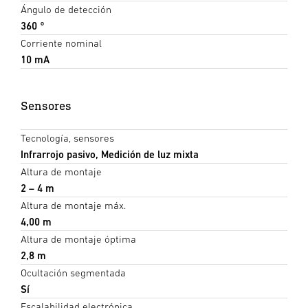
Ángulo de detección
360 °
Corriente nominal
10 mA
Sensores
Tecnología, sensores
Infrarrojo pasivo, Medición de luz mixta
Altura de montaje
2 – 4 m
Altura de montaje máx.
4,00 m
Altura de montaje óptima
2,8 m
Ocultación segmentada
Sí
Escalabilidad electrónica