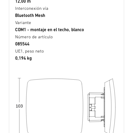
12,00 m
Interconexión vía
Bluetooth Mesh
Variante
COM1 - montaje en el techo, blanco
Número de artículo
085544
UE1, peso neto
0,194 kg
103