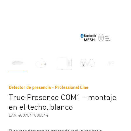
Detector de presencia - Professional Line
True Presence COM1 - montaje
en el techo, blanco
EAN 4007841085544
El primer detector de presencia real. Mirar hacia