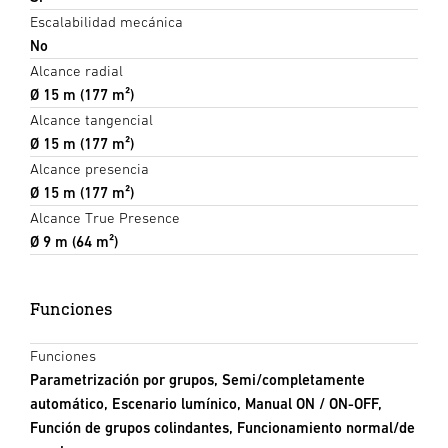
Escalabilidad mecánica
No
Alcance radial
Ø 15 m (177 m²)
Alcance tangencial
Ø 15 m (177 m²)
Alcance presencia
Ø 15 m (177 m²)
Alcance True Presence
Ø 9 m (64 m²)
Funciones
Funciones
Parametrización por grupos, Semi/completamente
automático, Escenario lumínico, Manual ON / ON-OFF,
Función de grupos colindantes, Funcionamiento normal/de