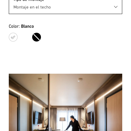
Color:
Blanco
Blanco
Negro