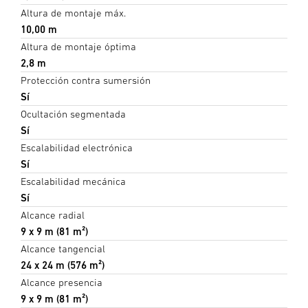
Altura de montaje máx.
10,00 m
Altura de montaje óptima
2,8 m
Protección contra sumersión
Sí
Ocultación segmentada
Sí
Escalabilidad electrónica
Sí
Escalabilidad mecánica
Sí
Alcance radial
9 x 9 m (81 m²)
Alcance tangencial
24 x 24 m (576 m²)
Alcance presencia
9 x 9 m (81 m²)