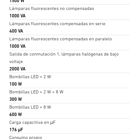
1500 W
Lámparas fluorescentes no compensadas
1000 VA
Lámparas fluorescentes compensadas en serie
400 VA
Lámparas fluorescentes compensadas en paralelo
1000 VA
Salida de conmutación 1, lámparas halógenas de bajo
voltaje
2000 VA
Bombillas LED < 2 W
100 W
Bombillas LED > 2 W < 8 W
300 W
Bombillas LED > 8 W
600 W
Carga capacitiva en μF
176 µF
Consumo propio