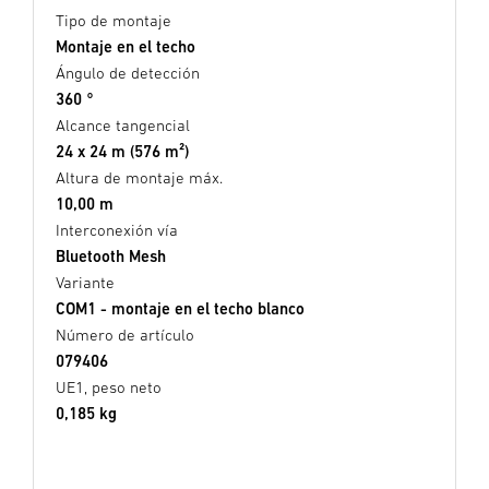
Tipo de montaje
Montaje en el techo
Ángulo de detección
360 °
Alcance tangencial
24 x 24 m (576 m²)
Altura de montaje máx.
10,00 m
Interconexión vía
Bluetooth Mesh
Variante
COM1 - montaje en el techo blanco
Número de artículo
079406
UE1, peso neto
0,185 kg