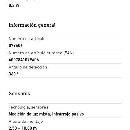
0,3 W
Información general
Número de artículo
079406
Número de artículo europeo (EAN)
4007841079406
Ángulo de detección
360 °
Sensores
Tecnología, sensores
Medición de luz mixta, Infrarrojo pasivo
Altura de montaje
2,50 – 10,00 m