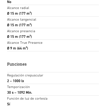
No
Alcance radial
Ø 15 m (177 m²)
Alcance tangencial
Ø 15 m (177 m²)
Alcance presencia
Ø 15 m (177 m²)
Alcance True Presence
Ø 9 m (64 m²)
Funciones
Regulación crepuscular
2 – 1000 lx
Temporización
30 s – 1092 Min.
Función de luz de cortesía
Sí