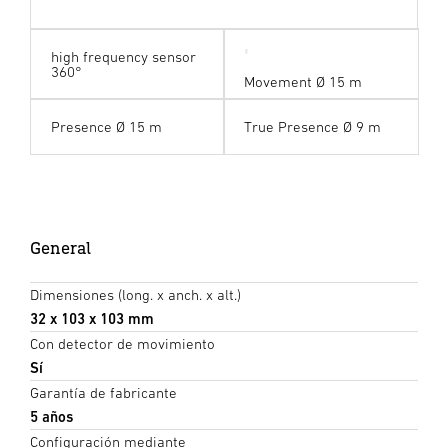
high frequency sensor
360°
Movement Ø 15 m
Presence Ø 15 m
True Presence Ø 9 m
General
Dimensiones (long. x anch. x alt.)
32 x 103 x 103 mm
Con detector de movimiento
Sí
Garantía de fabricante
5 años
Configuración mediante