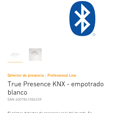
Detector de presencia - Professional Line
True Presence KNX - empotrado
blanco
EAN 4007841056339
El primer detector de presencia real del mundo. Se