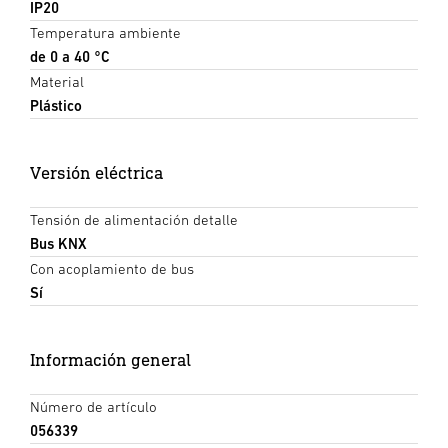
IP20
Temperatura ambiente
de 0 a 40 °C
Material
Plástico
Versión eléctrica
Tensión de alimentación detalle
Bus KNX
Con acoplamiento de bus
Sí
Información general
Número de artículo
056339