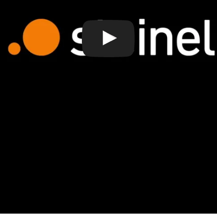
Ejecu