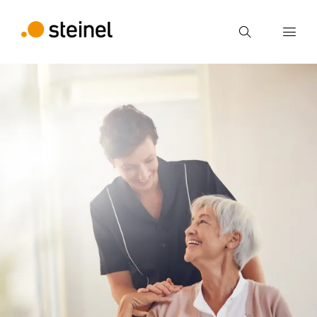
Búsqueda
Introducir el término de búsqueda
Búsqueda