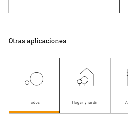
Otras aplicaciones
Todos
Hogar y jardín
A