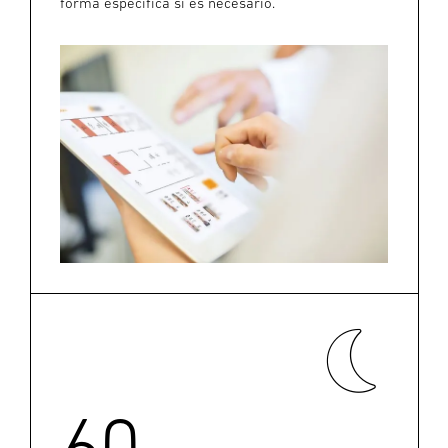
forma específica si es necesario.
60